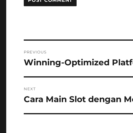
Post
PREVIOUS
navigation
Winning-Optimized Platfo
Previous
post:
NEXT
Cara Main Slot dengan Mo
Next
post: