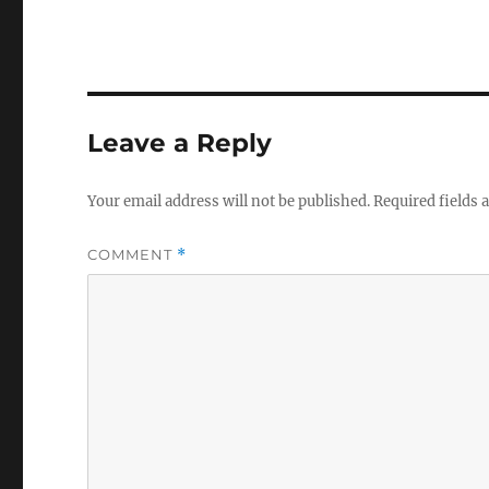
Leave a Reply
Your email address will not be published.
Required fields
COMMENT
*