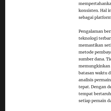
mempertahankan
konsisten. Hal 
sebagai platform
Pengalaman berm
teknologi terba
memastikan seti
metode pembayar
sumber dana. Ti
memungkinkan p
batasan waktu da
analisis perma
tepat. Dengan d
tempat bertaruh
setiap pemain 