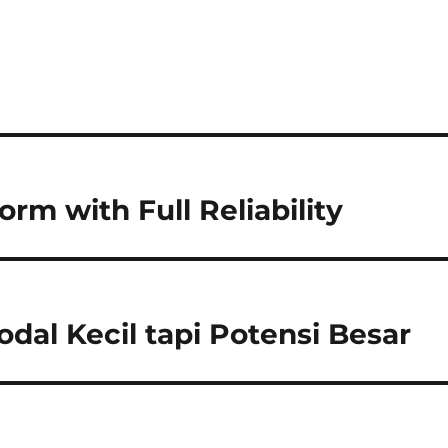
rm with Full Reliability
dal Kecil tapi Potensi Besar