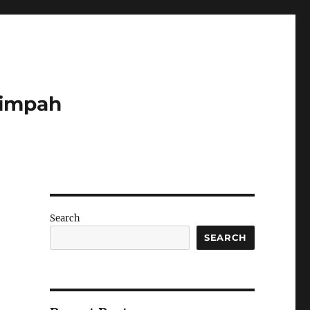
limpah
Search
SEARCH