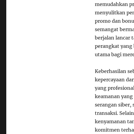
memudahkan pros
menyulitkan pen
promo dan bonu
semangat berma
berjalan lancar
perangkat yang b
utama bagi mere
Keberhasilan se
kepercayaan dar
yang profesiona
keamanan yang t
serangan siber,
transaksi. Selai
kenyamanan tam
komitmen terhad