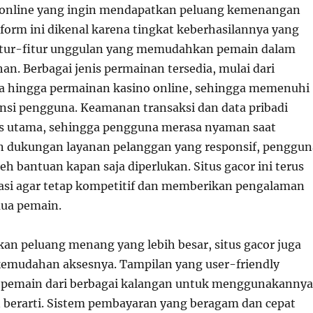
 online yang ingin mendapatkan peluang kemenangan
atform ini dikenal karena tingkat keberhasilannya yang
fitur-fitur unggulan yang memudahkan pemain dalam
n. Berbagai jenis permainan tersedia, mulai dari
a hingga permainan kasino online, sehingga memenuhi
ensi pengguna. Keamanan transaksi dan data pribadi
as utama, sehingga pengguna merasa nyaman saat
n dukungan layanan pelanggan yang responsif, penggun
h bantuan kapan saja diperlukan. Situs gacor ini terus
si agar tetap kompetitif dan memberikan pengalaman
mua pemain.
an peluang menang yang lebih besar, situs gacor juga
kemudahan aksesnya. Tampilan yang user-friendly
emain dari berbagai kalangan untuk menggunakannya
berarti. Sistem pembayaran yang beragam dan cepat