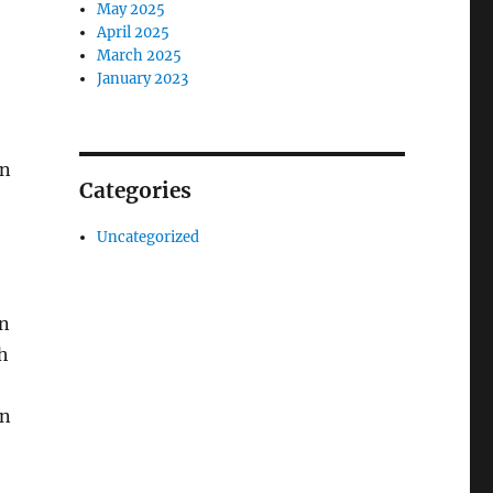
May 2025
April 2025
March 2025
January 2023
an
Categories
Uncategorized
an
h
an