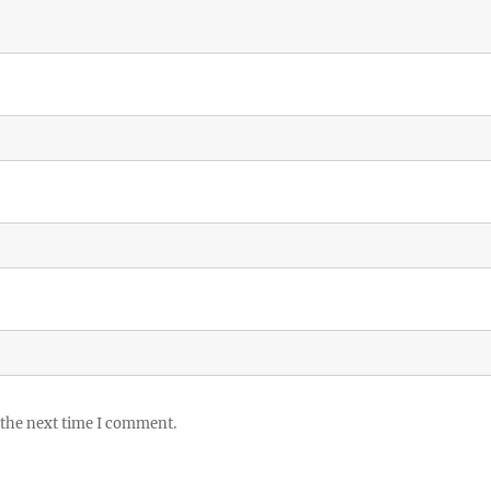
 the next time I comment.