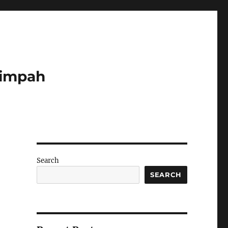
limpah
Search
SEARCH