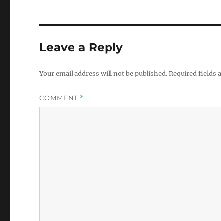
Leave a Reply
Your email address will not be published.
Required fields
COMMENT
*