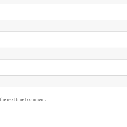
 the next time I comment.