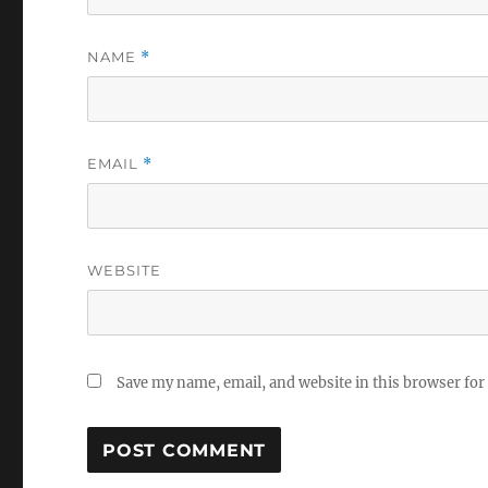
NAME
*
EMAIL
*
WEBSITE
Save my name, email, and website in this browser for