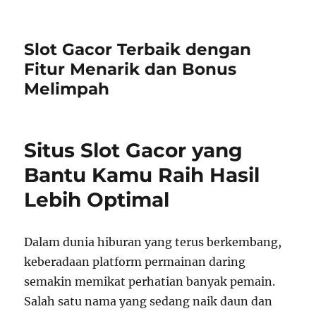
Slot Gacor Terbaik dengan
Fitur Menarik dan Bonus
Melimpah
Situs Slot Gacor yang
Bantu Kamu Raih Hasil
Lebih Optimal
Dalam dunia hiburan yang terus berkembang,
keberadaan platform permainan daring
semakin memikat perhatian banyak pemain.
Salah satu nama yang sedang naik daun dan