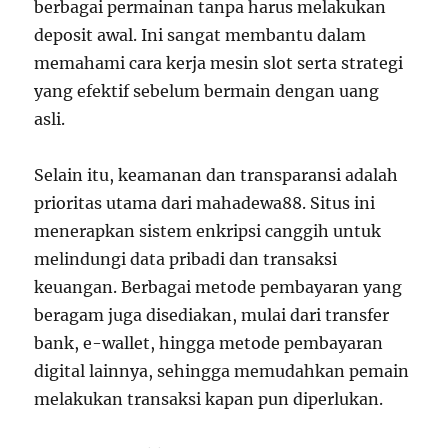
berbagai permainan tanpa harus melakukan
deposit awal. Ini sangat membantu dalam
memahami cara kerja mesin slot serta strategi
yang efektif sebelum bermain dengan uang
asli.
Selain itu, keamanan dan transparansi adalah
prioritas utama dari mahadewa88. Situs ini
menerapkan sistem enkripsi canggih untuk
melindungi data pribadi dan transaksi
keuangan. Berbagai metode pembayaran yang
beragam juga disediakan, mulai dari transfer
bank, e-wallet, hingga metode pembayaran
digital lainnya, sehingga memudahkan pemain
melakukan transaksi kapan pun diperlukan.