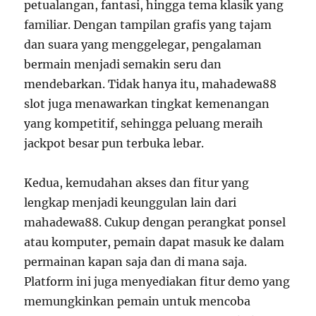
petualangan, fantasi, hingga tema klasik yang
familiar. Dengan tampilan grafis yang tajam
dan suara yang menggelegar, pengalaman
bermain menjadi semakin seru dan
mendebarkan. Tidak hanya itu, mahadewa88
slot juga menawarkan tingkat kemenangan
yang kompetitif, sehingga peluang meraih
jackpot besar pun terbuka lebar.
Kedua, kemudahan akses dan fitur yang
lengkap menjadi keunggulan lain dari
mahadewa88. Cukup dengan perangkat ponsel
atau komputer, pemain dapat masuk ke dalam
permainan kapan saja dan di mana saja.
Platform ini juga menyediakan fitur demo yang
memungkinkan pemain untuk mencoba