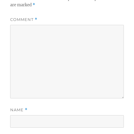
are marked
*
COMMENT
*
NAME
*