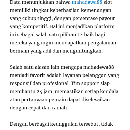
Data menunjukkan bahwa
mahadewa88
slot
memiliki tingkat keberhasilan kemenangan
yang cukup tinggi, dengan persentase payout
yang kompetitif. Hal ini menjadikan platform
ini sebagai salah satu pilihan terbaik bagi
mereka yang ingin mendapatkan pengalaman
bermain yang adil dan menguntungkan.
Salah satu alasan lain mengapa mahadewa88
menjadi favorit adalah layanan pelanggan yang
responsif dan profesional. Tim support siap
membantu 24 jam, memastikan setiap kendala
atau pertanyaan pemain dapat diselesaikan
dengan cepat dan ramah.
Dengan berbagai keunggulan tersebut, tidak