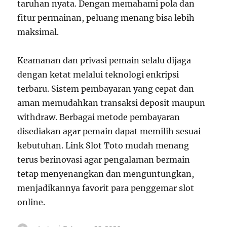
taruhan nyata. Dengan memahami pola dan
fitur permainan, peluang menang bisa lebih
maksimal.
Keamanan dan privasi pemain selalu dijaga
dengan ketat melalui teknologi enkripsi
terbaru. Sistem pembayaran yang cepat dan
aman memudahkan transaksi deposit maupun
withdraw. Berbagai metode pembayaran
disediakan agar pemain dapat memilih sesuai
kebutuhan. Link Slot Toto mudah menang
terus berinovasi agar pengalaman bermain
tetap menyenangkan dan menguntungkan,
menjadikannya favorit para penggemar slot
online.