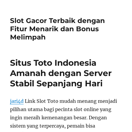
Slot Gacor Terbaik dengan
Fitur Menarik dan Bonus
Melimpah
Situs Toto Indonesia
Amanah dengan Server
Stabil Sepanjang Hari
jari4d
Link Slot Toto mudah menang menjadi
pilihan utama bagi pecinta slot online yang
ingin meraih kemenangan besar. Dengan
sistem yang terpercaya, pemain bisa