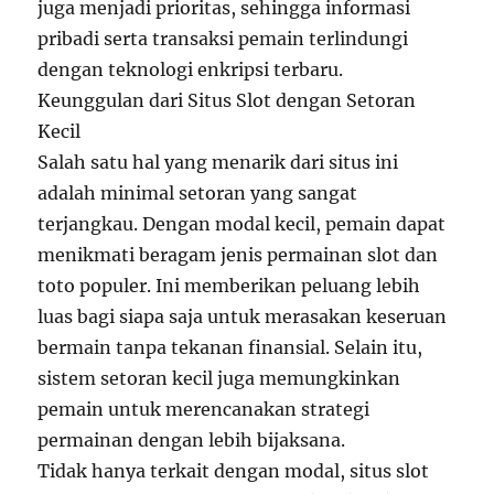
juga menjadi prioritas, sehingga informasi
pribadi serta transaksi pemain terlindungi
dengan teknologi enkripsi terbaru.
Keunggulan dari Situs Slot dengan Setoran
Kecil
Salah satu hal yang menarik dari situs ini
adalah minimal setoran yang sangat
terjangkau. Dengan modal kecil, pemain dapat
menikmati beragam jenis permainan slot dan
toto populer. Ini memberikan peluang lebih
luas bagi siapa saja untuk merasakan keseruan
bermain tanpa tekanan finansial. Selain itu,
sistem setoran kecil juga memungkinkan
pemain untuk merencanakan strategi
permainan dengan lebih bijaksana.
Tidak hanya terkait dengan modal, situs slot