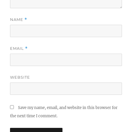
NAME
*
EMAIL
*
WEBSITE
Save my name, email, and website in this browser for
the next time I comment.