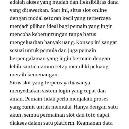
adalah akses yang mudah dan fleksibilitas dana
yang ditawarkan. Saat ini, situs slot online
dengan modal setoran kecil yang terpercaya
menjadi pilihan ideal bagi pemain yang ingin
mencoba keberuntungan tanpa harus
mengeluarkan banyak uang. Konsep ini sangat
sesuai untuk pemula dan juga pemain
berpengalaman yang ingin bermain dengan
lebih santai namun tetap memiliki peluang
meraih kemenangan.
Situs slot yang terpercaya biasanya
menyediakan sistem login yang cepat dan
aman. Pemain tidak perlu menjalani proses
yang rumit untuk memulai. Hanya dengan satu
akun, semua permainan slot dan toto dapat
diakses dalam satu platform. Keamanan data