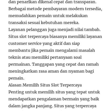
dan penarikan dikenal cepat dan transparan.
Berbagai metode pembayaran modern tersedia,
memudahkan pemain untuk melakukan
transaksi sesuai kebutuhan mereka.
Layanan pelanggan juga menjadi nilai tambah.
Situs slot terpercaya biasanya memiliki layanan
customer service yang aktif dan siap
membantu jika pemain mengalami masalah
teknis atau memiliki pertanyaan soal
permainan. Tanggapan yang cepat dan ramah
meningkatkan rasa aman dan nyaman bagi
pemain.
Alasan Memilih Situs Slot Terpercaya
Penting untuk memilih situs yang tepat untuk
mendapatkan pengalaman bermain yang baik
dalam jangka panjang. Situs yang terpercaya