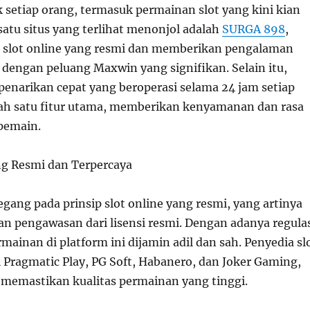
 setiap orang, termasuk permainan slot yang kini kian
satu situs yang terlihat menonjol adalah
SURGA 898
,
 slot online yang resmi dan memberikan pengalaman
 dengan peluang Maxwin yang signifikan. Selain itu,
penarikan cepat yang beroperasi selama 24 jam setiap
lah satu fitur utama, memberikan kenyamanan dan rasa
pemain.
g Resmi dan Terpercaya
ang pada prinsip slot online yang resmi, yang artinya
an pengawasan dari lisensi resmi. Dengan adanya regula
mainan di platform ini dijamin adil dan sah. Penyedia sl
i Pragmatic Play, PG Soft, Habanero, dan Joker Gaming,
k memastikan kualitas permainan yang tinggi.