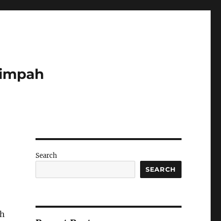
limpah
Search
SEARCH
ih