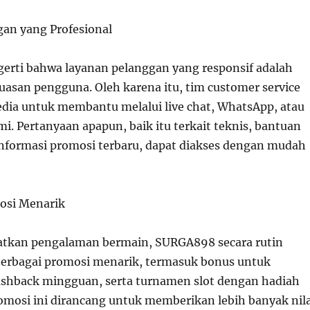
an yang Profesional
rti bahwa layanan pelanggan yang responsif adalah
uasan pengguna. Oleh karena itu, tim customer service
sedia untuk membantu melalui live chat, WhatsApp, atau
mi. Pertanyaan apapun, baik itu terkait teknis, bantuan
 informasi promosi terbaru, dapat diakses dengan mudah
osi Menarik
tkan pengalaman bermain, SURGA898 secara rutin
erbagai promosi menarik, termasuk bonus untuk
ashback mingguan, serta turnamen slot dengan hadiah
omosi ini dirancang untuk memberikan lebih banyak nila