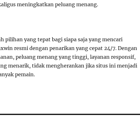
kaligus meningkatkan peluang menang.
 pilihan yang tepat bagi siapa saja yang mencari
axwin resmi dengan penarikan yang cepat 24/7. Dengan
nan, peluang menang yang tinggi, layanan responsif,
ang menarik, tidak mengherankan jika situs ini menjadi
banyak pemain.