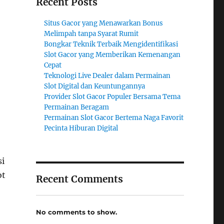
Recent Posts
Situs Gacor yang Menawarkan Bonus
Melimpah tanpa Syarat Rumit
Bongkar Teknik Terbaik Mengidentifikasi
Slot Gacor yang Memberikan Kemenangan
Cepat
Teknologi Live Dealer dalam Permainan
Slot Digital dan Keuntungannya
Provider Slot Gacor Populer Bersama Tema
Permainan Beragam
Permainan Slot Gacor Bertema Naga Favorit
Pecinta Hiburan Digital
si
ot
Recent Comments
No comments to show.