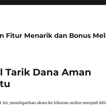
an Fitur Menarik dan Bonus Me
l Tarik Dana Aman
tu
aat ini, mendapatkan akses ke hiburan online menjadi leb