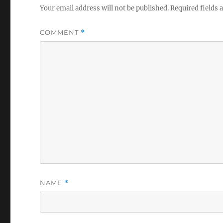
Your email address will not be published.
Required fields
COMMENT
*
NAME
*