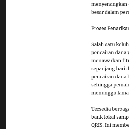
menyenangkan 
besar dalam pe
Proses Penarika
Salah satu kelu
pencairan dana 
menawarkan fitu
sepanjang hari d
pencairan dana
sehingga pemai
menunggu lama
Tersedia berbag
bank lokal sampa
QRIS. Ini member