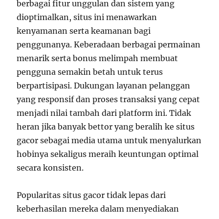
berbagai fitur unggulan dan sistem yang
dioptimalkan, situs ini menawarkan
kenyamanan serta keamanan bagi
penggunanya. Keberadaan berbagai permainan
menarik serta bonus melimpah membuat
pengguna semakin betah untuk terus
berpartisipasi. Dukungan layanan pelanggan
yang responsif dan proses transaksi yang cepat
menjadi nilai tambah dari platform ini. Tidak
heran jika banyak bettor yang beralih ke situs
gacor sebagai media utama untuk menyalurkan
hobinya sekaligus meraih keuntungan optimal
secara konsisten.
Popularitas situs gacor tidak lepas dari
keberhasilan mereka dalam menyediakan