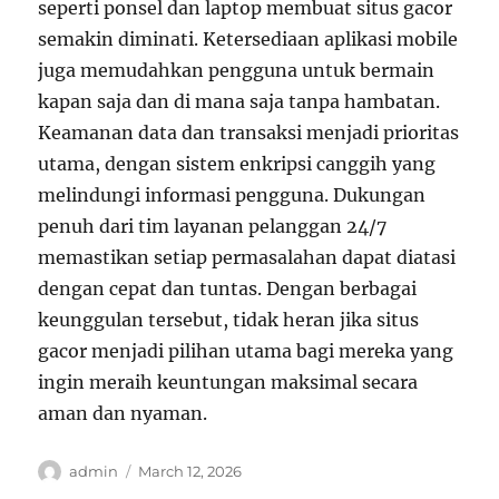
seperti ponsel dan laptop membuat situs gacor
semakin diminati. Ketersediaan aplikasi mobile
juga memudahkan pengguna untuk bermain
kapan saja dan di mana saja tanpa hambatan.
Keamanan data dan transaksi menjadi prioritas
utama, dengan sistem enkripsi canggih yang
melindungi informasi pengguna. Dukungan
penuh dari tim layanan pelanggan 24/7
memastikan setiap permasalahan dapat diatasi
dengan cepat dan tuntas. Dengan berbagai
keunggulan tersebut, tidak heran jika situs
gacor menjadi pilihan utama bagi mereka yang
ingin meraih keuntungan maksimal secara
aman dan nyaman.
Author
Posted
admin
March 12, 2026
on