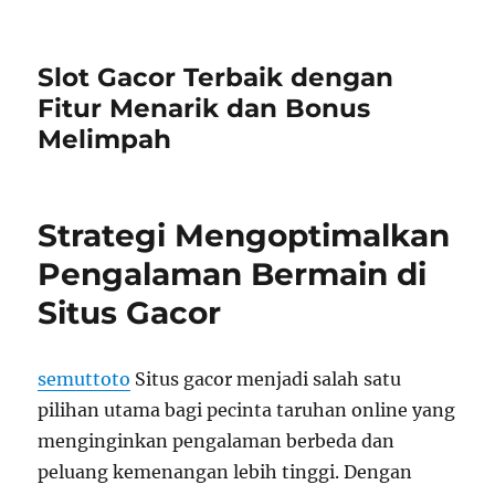
Slot Gacor Terbaik dengan
Fitur Menarik dan Bonus
Melimpah
Strategi Mengoptimalkan
Pengalaman Bermain di
Situs Gacor
semuttoto
Situs gacor menjadi salah satu
pilihan utama bagi pecinta taruhan online yang
menginginkan pengalaman berbeda dan
peluang kemenangan lebih tinggi. Dengan