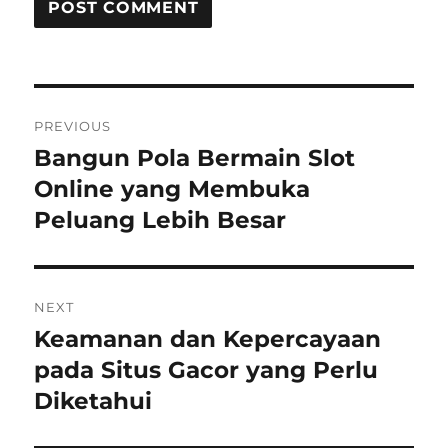
Post
PREVIOUS
navigation
Bangun Pola Bermain Slot
Previous
post:
Online yang Membuka
Peluang Lebih Besar
NEXT
Keamanan dan Kepercayaan
Next
post:
pada Situs Gacor yang Perlu
Diketahui