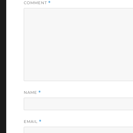
COMMENT
*
NAME
*
EMAIL
*