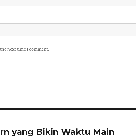
 the next time I comment.
ern yang Bikin Waktu Main