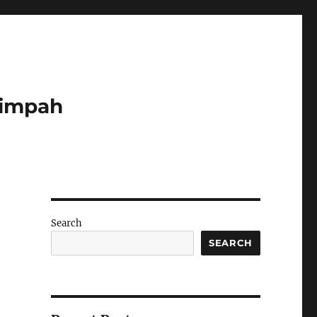
limpah
Search
SEARCH