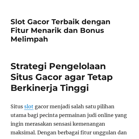
Slot Gacor Terbaik dengan
Fitur Menarik dan Bonus
Melimpah
Strategi Pengelolaan
Situs Gacor agar Tetap
Berkinerja Tinggi
Situs
slot
gacor menjadi salah satu pilihan
utama bagi pecinta permainan judi online yang
ingin merasakan sensasi kemenangan
maksimal. Dengan berbagai fitur unggulan dan