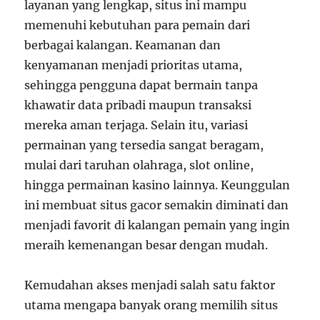
layanan yang lengkap, situs ini mampu
memenuhi kebutuhan para pemain dari
berbagai kalangan. Keamanan dan
kenyamanan menjadi prioritas utama,
sehingga pengguna dapat bermain tanpa
khawatir data pribadi maupun transaksi
mereka aman terjaga. Selain itu, variasi
permainan yang tersedia sangat beragam,
mulai dari taruhan olahraga, slot online,
hingga permainan kasino lainnya. Keunggulan
ini membuat situs gacor semakin diminati dan
menjadi favorit di kalangan pemain yang ingin
meraih kemenangan besar dengan mudah.
Kemudahan akses menjadi salah satu faktor
utama mengapa banyak orang memilih situs