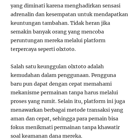
yang diminati karena menghadirkan sensasi
adrenalin dan kesempatan untuk mendapatkan
keuntungan tambahan. Tidak heran jika
semakin banyak orang yang mencoba
peruntungan mereka melalui platform
terpercaya seperti olxtoto.
Salah satu keunggulan olxtoto adalah
kemudahan dalam penggunaan. Pengguna
baru pun dapat dengan cepat memahami
mekanisme permainan tanpa harus melalui
proses yang rumit. Selain itu, platform ini juga
menawarkan berbagai metode transaksi yang
aman dan cepat, sehingga para pemain bisa
fokus menikmati permainan tanpa khawatir
soal keamanan dana mereka.