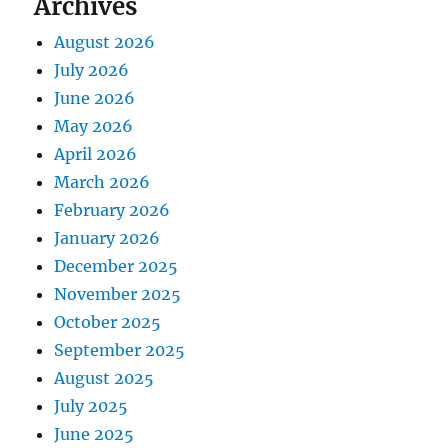
Archives
August 2026
July 2026
June 2026
May 2026
April 2026
March 2026
February 2026
January 2026
December 2025
November 2025
October 2025
September 2025
August 2025
July 2025
June 2025