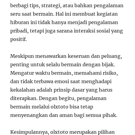
berbagi tips, strategi, atau bahkan pengalaman
seru saat bermain. Hal ini membuat kegiatan
hiburan ini tidak hanya menjadi pengalaman
pribadi, tetapi juga sarana interaksi sosial yang
positif.
Meskipun menawarkan keseruan dan peluang,
penting untuk selalu bermain dengan bijak.
Mengatur waktu bermain, memahami risiko,
dan tidak terbawa emosi saat menghadapi
kekalahan adalah prinsip dasar yang harus
diterapkan. Dengan begitu, pengalaman
bermain melalui olxtoto bisa tetap
menyenangkan dan aman bagi semua pihak.
Kesimpulannya, olxtoto merupakan pilihan