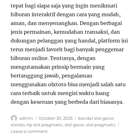
tepat bagi siapa saja yang ingin menikmati
hiburan interaktif dengan cara yang mudah,
aman, dan menyenangkan. Dengan berbagai
jenis permainan, kemudahan transaksi, dan
dukungan pelanggan yang handal, platform ini
terus menjadi favorit bagi banyak penggemar
hiburan online. Tentunya, dengan
mengutamakan prinsip bermain yang
bertanggung jawab, pengalaman
menggunakan olxtoto bisa menjadi salah satu
cara terbaik untuk mengisi waktu luang
dengan keseruan yang berbeda dari biasanya.
Author
Posted
Tags
admin
October 30, 2025
bandar slot gacor
,
on
olxtoto
,
rtp slot pragmatic
,
slot gacor
,
slot pragmatic
on
Leave a comment
Rahasia