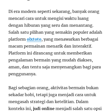
Di era modern seperti sekarang, banyak orang
mencari cara untuk mengisi waktu luang
dengan hiburan yang seru dan menantang.
Salah satu pilihan yang semakin populer adalah
platform
olxtoto
, yang menawarkan berbagai
macam permainan menarik dan interaktif.
Platform ini dirancang untuk memberikan
pengalaman bermain yang mudah diakses,
aman, dan tentu saja menyenangkan bagi para
penggunanya.
Bagi sebagian orang, aktivitas bermain bukan
sekadar hobi, tetapi juga menjadi cara untuk
mengasah strategi dan ketelitian. Dalam
konteks ini,
judi online
menjadi salah satu opsi