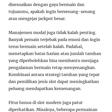
disesuaikan dengan gaya bermain dan
tujuanmu, apakah ingin bersenang-senang
atau mengejar jackpot besar.
Manajemen modal juga tidak kalah penting.
Banyak pemain terjebak pada emosi dan ingin
terus bermain setelah kalah. Padahal,
menetapkan batas harian atau jumlah taruhan
yang diperbolehkan bisa membantu menjaga
pengalaman bermain tetap menyenangkan.
Kombinasi antara strategi taruhan yang tepat
dan pemilihan jenis slot dapat meningkatkan
peluang mendapatkan kemenangan.
Fitur bonus di slot modern juga patut
diperhatikan. Misalnya, beberapa permainan