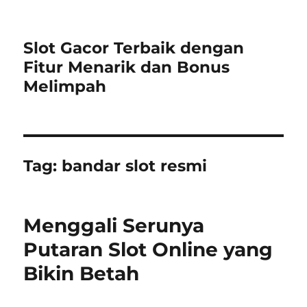
Slot Gacor Terbaik dengan
Fitur Menarik dan Bonus
Melimpah
Tag:
bandar slot resmi
Menggali Serunya
Putaran Slot Online yang
Bikin Betah