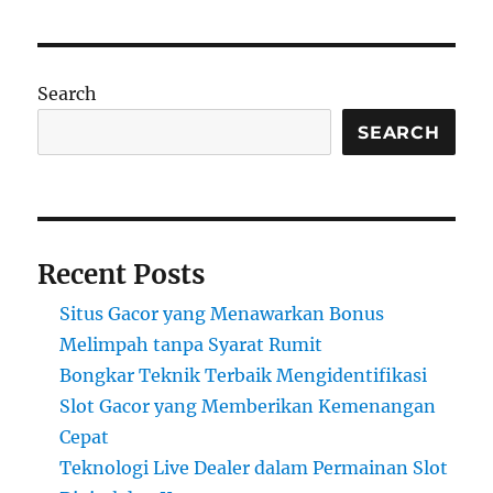
Seru
dan
Strategi
Menang
Search
di
Dunia
SEARCH
Slot
Online
Recent Posts
Situs Gacor yang Menawarkan Bonus
Melimpah tanpa Syarat Rumit
Bongkar Teknik Terbaik Mengidentifikasi
Slot Gacor yang Memberikan Kemenangan
Cepat
Teknologi Live Dealer dalam Permainan Slot