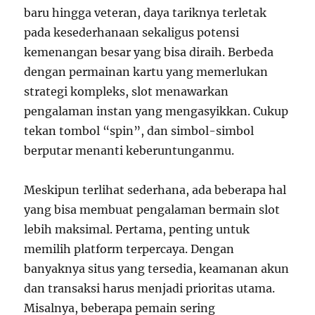
baru hingga veteran, daya tariknya terletak
pada kesederhanaan sekaligus potensi
kemenangan besar yang bisa diraih. Berbeda
dengan permainan kartu yang memerlukan
strategi kompleks, slot menawarkan
pengalaman instan yang mengasyikkan. Cukup
tekan tombol “spin”, dan simbol-simbol
berputar menanti keberuntunganmu.
Meskipun terlihat sederhana, ada beberapa hal
yang bisa membuat pengalaman bermain slot
lebih maksimal. Pertama, penting untuk
memilih platform terpercaya. Dengan
banyaknya situs yang tersedia, keamanan akun
dan transaksi harus menjadi prioritas utama.
Misalnya, beberapa pemain sering