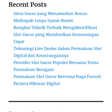
Recent Posts
Situs Gacor yang Menawarkan Bonus
Melimpah tanpa Syarat Rumit
Bongkar Teknik Terbaik Mengidentifikasi
Slot Gacor yang Memberikan Kemenangan
Cepat
Teknologi Live Dealer dalam Permainan Slot
Digital dan Keuntungannya
Provider Slot Gacor Populer Bersama Tema
Permainan Beragam
Permainan Slot Gacor Bertema Naga Favorit
Pecinta Hiburan Digital