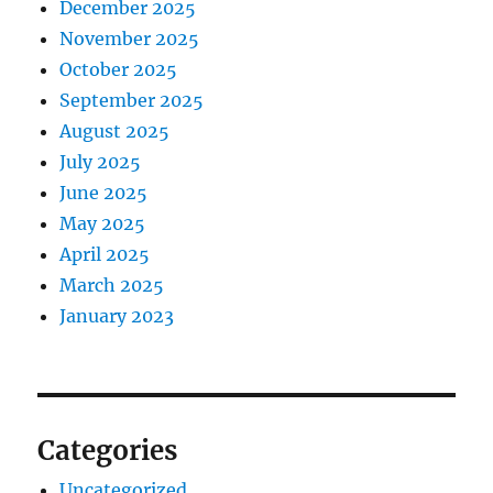
December 2025
November 2025
October 2025
September 2025
August 2025
July 2025
June 2025
May 2025
April 2025
March 2025
January 2023
Categories
Uncategorized