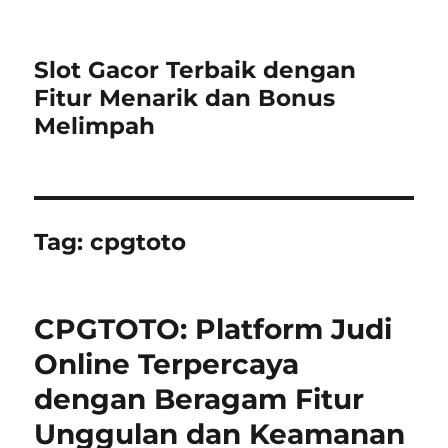
Slot Gacor Terbaik dengan
Fitur Menarik dan Bonus
Melimpah
Tag:
cpgtoto
CPGTOTO: Platform Judi
Online Terpercaya
dengan Beragam Fitur
Unggulan dan Keamanan