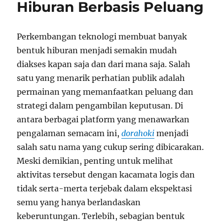
Hiburan Berbasis Peluang
Terbaru
Perkembangan teknologi membuat banyak
bentuk hiburan menjadi semakin mudah
diakses kapan saja dan dari mana saja. Salah
satu yang menarik perhatian publik adalah
permainan yang memanfaatkan peluang dan
strategi dalam pengambilan keputusan. Di
antara berbagai platform yang menawarkan
pengalaman semacam ini,
dorahoki
menjadi
salah satu nama yang cukup sering dibicarakan.
Meski demikian, penting untuk melihat
aktivitas tersebut dengan kacamata logis dan
tidak serta-merta terjebak dalam ekspektasi
semu yang hanya berlandaskan
keberuntungan. Terlebih, sebagian bentuk