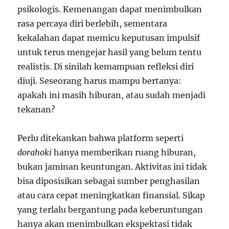
psikologis. Kemenangan dapat menimbulkan
rasa percaya diri berlebih, sementara
kekalahan dapat memicu keputusan impulsif
untuk terus mengejar hasil yang belum tentu
realistis. Di sinilah kemampuan refleksi diri
diuji. Seseorang harus mampu bertanya:
apakah ini masih hiburan, atau sudah menjadi
tekanan?
Perlu ditekankan bahwa platform seperti
dorahoki
hanya memberikan ruang hiburan,
bukan jaminan keuntungan. Aktivitas ini tidak
bisa diposisikan sebagai sumber penghasilan
atau cara cepat meningkatkan finansial. Sikap
yang terlalu bergantung pada keberuntungan
hanya akan menimbulkan ekspektasi tidak