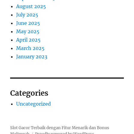
August 2025
July 2025
June 2025
May 2025
April 2025
March 2025
January 2023
Categories
Uncategorized
Slot Gacor Terbaik dengan Fitur Menarik dan Bonus