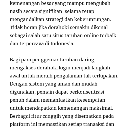
kemenangan besar yang mampu mengubah
nasib secara signifikan, selama tetap
mengandalkan strategi dan keberuntungan.
Tidak heran jika dorahoki semakin dikenal
sebagai salah satu situs taruhan online terbaik
dan terpercaya di Indonesia.
Bagi para penggemar taruhan daring,
mengakses dorahoki login menjadi langkah
awal untuk meraih pengalaman tak terlupakan.
Dengan sistem yang aman dan mudah
digunakan, pemain dapat berkonsentrasi
penuh dalam memanfaatkan kesempatan
untuk mendapatkan kemenangan maksimal.
Berbagai fitur canggih yang disematkan pada
platform ini memastikan setiap transaksi dan