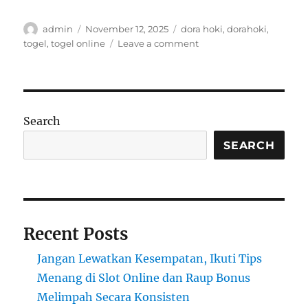
Author
Posted
Tags
admin
November 12, 2025
dora hoki
,
dorahoki
,
on
on
togel
,
togel online
Leave a comment
Mengelola
Strategi
dan
Pengendalian
Diri
Search
dalam
Hiburan
SEARCH
Berbasis
Peluang
Recent Posts
Jangan Lewatkan Kesempatan, Ikuti Tips
Menang di Slot Online dan Raup Bonus
Melimpah Secara Konsisten