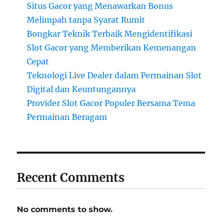
Situs Gacor yang Menawarkan Bonus
Melimpah tanpa Syarat Rumit
Bongkar Teknik Terbaik Mengidentifikasi
Slot Gacor yang Memberikan Kemenangan
Cepat
Teknologi Live Dealer dalam Permainan Slot
Digital dan Keuntungannya
Provider Slot Gacor Populer Bersama Tema
Permainan Beragam
Recent Comments
No comments to show.