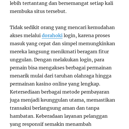
lebih tertantang dan bersemangat setiap kali
membuka situs tersebut.
Tidak sedikit orang yang mencari kemudahan
akses melalui
dorahoki
login, karena proses
masuk yang cepat dan simpel memungkinkan
mereka langsung menikmati beragam fitur
unggulan. Dengan melakukan login, para
pemain bisa mengakses berbagai permainan
menarik mulai dari taruhan olahraga hingga
permainan kasino online yang lengkap.
Ketersediaan berbagai metode pembayaran
juga menjadi keunggulan utama, memastikan
transaksi berlangsung aman dan tanpa
hambatan. Keberadaan layanan pelanggan
yang responsif semakin menambah