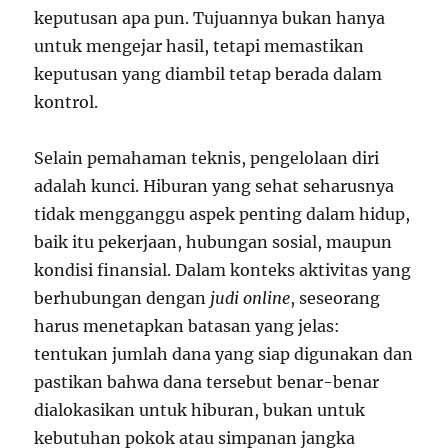
keputusan apa pun. Tujuannya bukan hanya
untuk mengejar hasil, tetapi memastikan
keputusan yang diambil tetap berada dalam
kontrol.
Selain pemahaman teknis, pengelolaan diri
adalah kunci. Hiburan yang sehat seharusnya
tidak mengganggu aspek penting dalam hidup,
baik itu pekerjaan, hubungan sosial, maupun
kondisi finansial. Dalam konteks aktivitas yang
berhubungan dengan
judi online
, seseorang
harus menetapkan batasan yang jelas:
tentukan jumlah dana yang siap digunakan dan
pastikan bahwa dana tersebut benar-benar
dialokasikan untuk hiburan, bukan untuk
kebutuhan pokok atau simpanan jangka