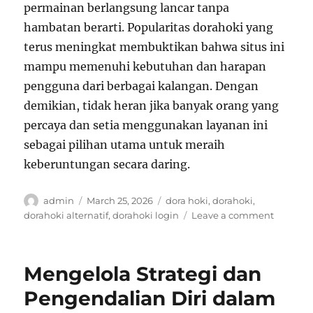
permainan berlangsung lancar tanpa
hambatan berarti. Popularitas dorahoki yang
terus meningkat membuktikan bahwa situs ini
mampu memenuhi kebutuhan dan harapan
pengguna dari berbagai kalangan. Dengan
demikian, tidak heran jika banyak orang yang
percaya dan setia menggunakan layanan ini
sebagai pilihan utama untuk meraih
keberuntungan secara daring.
Author
Posted
Tags
admin
March 25, 2026
dora hoki
,
dorahoki
,
on
on
dorahoki alternatif
,
dorahoki login
Leave a comment
Dominas
Permai
Slot
Mengelola Strategi dan
Gacor
dengan
Pengendalian Diri dalam
Teknik