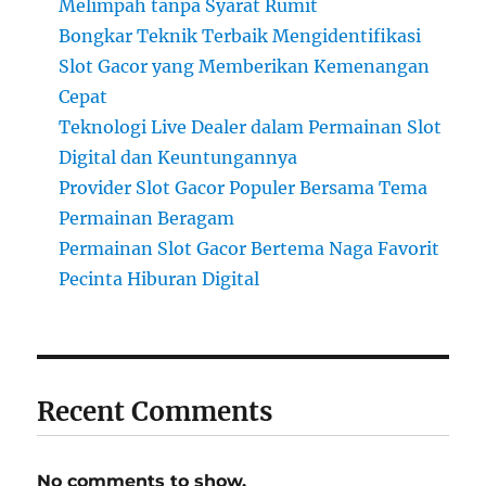
Melimpah tanpa Syarat Rumit
Bongkar Teknik Terbaik Mengidentifikasi
Slot Gacor yang Memberikan Kemenangan
Cepat
Teknologi Live Dealer dalam Permainan Slot
Digital dan Keuntungannya
Provider Slot Gacor Populer Bersama Tema
Permainan Beragam
Permainan Slot Gacor Bertema Naga Favorit
Pecinta Hiburan Digital
Recent Comments
No comments to show.