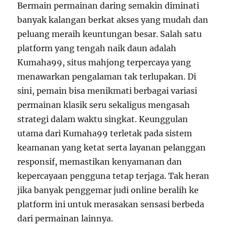
Bermain permainan daring semakin diminati
banyak kalangan berkat akses yang mudah dan
peluang meraih keuntungan besar. Salah satu
platform yang tengah naik daun adalah
Kumaha99, situs mahjong terpercaya yang
menawarkan pengalaman tak terlupakan. Di
sini, pemain bisa menikmati berbagai variasi
permainan klasik seru sekaligus mengasah
strategi dalam waktu singkat. Keunggulan
utama dari Kumaha99 terletak pada sistem
keamanan yang ketat serta layanan pelanggan
responsif, memastikan kenyamanan dan
kepercayaan pengguna tetap terjaga. Tak heran
jika banyak penggemar judi online beralih ke
platform ini untuk merasakan sensasi berbeda
dari permainan lainnya.