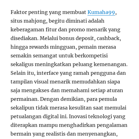
Faktor penting yang membuat
Kumaha99
,
situs mahjong, begitu diminati adalah
keberagaman fitur dan promo menarik yang
disediakan. Melalui bonus deposit, cashback,
hingga rewards mingguan, pemain merasa
semakin semangat untuk berkompetisi
sekaligus meningkatkan peluang kemenangan.
Selain itu, interface yang ramah pengguna dan
tampilan visual menarik memudahkan siapa
saja mengakses dan memahami setiap aturan
permainan. Dengan demikian, para pemula
sekalipun tidak merasa kesulitan saat memulai
petualangan digital ini. Inovasi teknologi yang
diterapkan mampu menghadirkan pengalaman
bermain yang realistis dan menyenangkan,