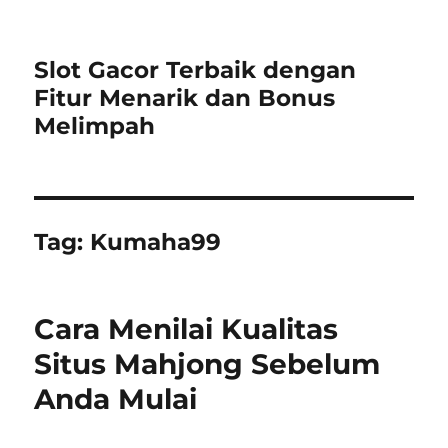
Slot Gacor Terbaik dengan
Fitur Menarik dan Bonus
Melimpah
Tag:
Kumaha99
Cara Menilai Kualitas
Situs Mahjong Sebelum
Anda Mulai