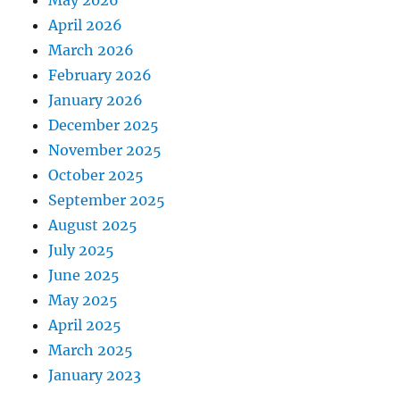
May 2026
April 2026
March 2026
February 2026
January 2026
December 2025
November 2025
October 2025
September 2025
August 2025
July 2025
June 2025
May 2025
April 2025
March 2025
January 2023