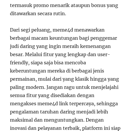
termasuk promo menarik ataupun bonus yang
ditawarkan secara rutin.
Dari segi peluang, meme4d menawarkan
berbagai macam keuntungan bagi penggemar
judi daring yang ingin meraih kemenangan
besar. Melalui fitur yang lengkap dan user-
friendly, siapa saja bisa mencoba
keberuntungan mereka di berbagai jenis
permainan, mulai dari yang klasik hingga yang
paling modern. Jangan ragu untuk menjelajahi
semua fitur yang disediakan dengan
mengakses meme4d link terpercaya, sehingga
pengalaman taruhan daring menjadi lebih
maksimal dan menguntungkan. Dengan
inovasi dan pelayanan terbaik, platform ini siap