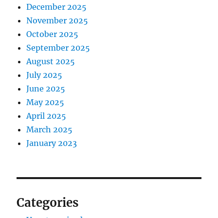
December 2025
November 2025
October 2025
September 2025
August 2025
July 2025
June 2025
May 2025
April 2025
March 2025
January 2023
Categories