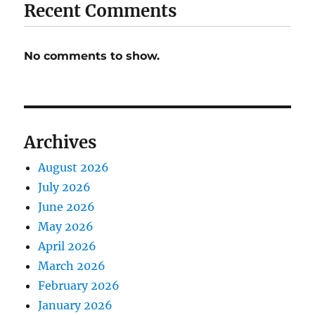
Recent Comments
No comments to show.
Archives
August 2026
July 2026
June 2026
May 2026
April 2026
March 2026
February 2026
January 2026