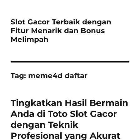
Slot Gacor Terbaik dengan
Fitur Menarik dan Bonus
Melimpah
Tag:
meme4d daftar
Tingkatkan Hasil Bermain
Anda di Toto Slot Gacor
dengan Teknik
Profesional yang Akurat