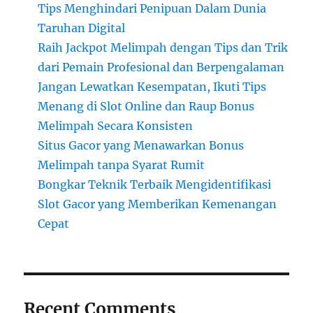
Tips Menghindari Penipuan Dalam Dunia
Taruhan Digital
Raih Jackpot Melimpah dengan Tips dan Trik
dari Pemain Profesional dan Berpengalaman
Jangan Lewatkan Kesempatan, Ikuti Tips
Menang di Slot Online dan Raup Bonus
Melimpah Secara Konsisten
Situs Gacor yang Menawarkan Bonus
Melimpah tanpa Syarat Rumit
Bongkar Teknik Terbaik Mengidentifikasi
Slot Gacor yang Memberikan Kemenangan
Cepat
Recent Comments