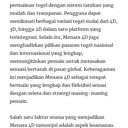
permainan togel dengan sistem taruhan yang
mudah dan transparan. Pengguna dapat
menikmati berbagai variasi togel mulai dari 4D,
3D, hingga 2D dalam satu platform yang
terintegrasi. Selain itu, Menara 4D juga
menghadirkan pilihan pasaran togel nasional
dan internasional yang lengkap,
memungkinkan pemain untuk merasakan
sensasi bertaruh di pasar global. Keberagaman
ini menjadikan Menara 4D sebagai tempat
bermain yang lengkap dan fleksibel sesuai
dengan selera dan strategi masing-masing
pemain.
Salah satu faktor utama yang menjadikan
Menara 4D menonjol adalah aspek keamanan.