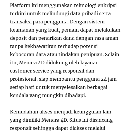
Platform ini menggunakan teknologi enkripsi
terkini untuk melindungi data pribadi serta
transaksi para pengguna. Dengan sistem
keamanan yang kuat, pemain dapat melakukan
deposit dan penarikan dana dengan rasa aman
tanpa kekhawatiran terhadap potensi
kebocoran data atau tindakan penipuan. Selain
itu, Menara 4D didukung oleh layanan
customer service yang responsif dan
profesional, siap membantu pengguna 24 jam
setiap hari untuk menyelesaikan berbagai
kendala yang mungkin dihadapi.
Kemudahan akses menjadi keunggulan lain
yang dimiliki Menara 4D. Situs ini dirancang
responsif sehingga dapat diakses melalui