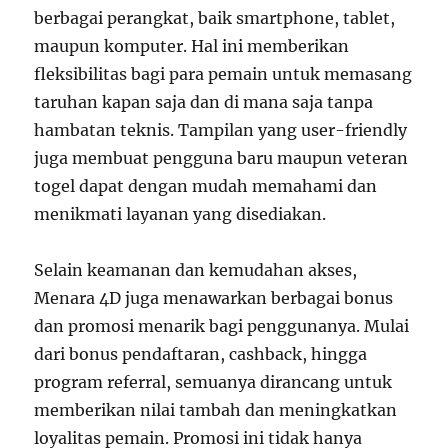
berbagai perangkat, baik smartphone, tablet,
maupun komputer. Hal ini memberikan
fleksibilitas bagi para pemain untuk memasang
taruhan kapan saja dan di mana saja tanpa
hambatan teknis. Tampilan yang user-friendly
juga membuat pengguna baru maupun veteran
togel dapat dengan mudah memahami dan
menikmati layanan yang disediakan.
Selain keamanan dan kemudahan akses,
Menara 4D juga menawarkan berbagai bonus
dan promosi menarik bagi penggunanya. Mulai
dari bonus pendaftaran, cashback, hingga
program referral, semuanya dirancang untuk
memberikan nilai tambah dan meningkatkan
loyalitas pemain. Promosi ini tidak hanya