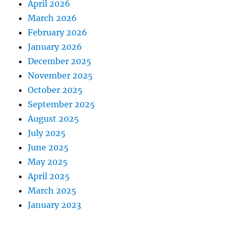
April 2026
March 2026
February 2026
January 2026
December 2025
November 2025
October 2025
September 2025
August 2025
July 2025
June 2025
May 2025
April 2025
March 2025
January 2023