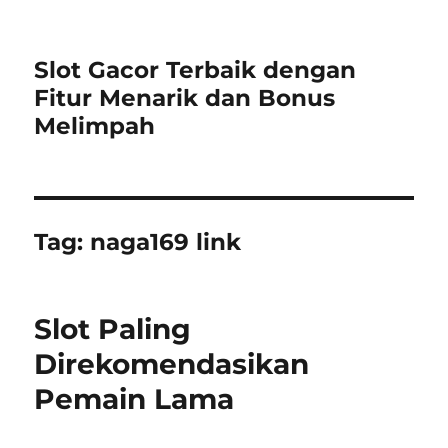
Slot Gacor Terbaik dengan
Fitur Menarik dan Bonus
Melimpah
Tag:
naga169 link
Slot Paling
Direkomendasikan
Pemain Lama