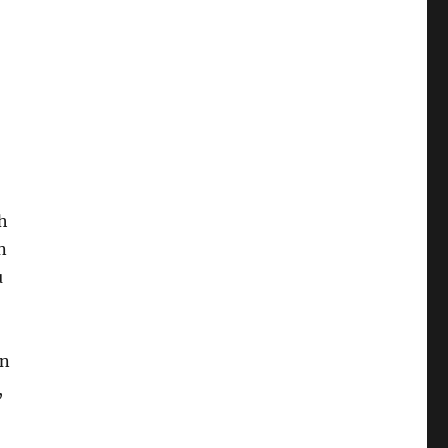
ih
n
u
an
,