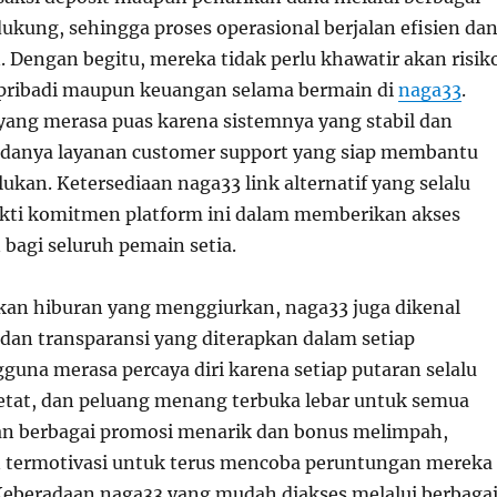
ukung, sehingga proses operasional berjalan efisien da
 Dengan begitu, mereka tidak perlu khawatir akan risik
pribadi maupun keuangan selama bermain di
naga33
.
ang merasa puas karena sistemnya yang stabil dan
 adanya layanan customer support yang siap membantu
lukan. Ketersediaan naga33 link alternatif yang selalu
ukti komitmen platform ini dalam memberikan akses
bagi seluruh pemain setia.
an hiburan yang menggiurkan, naga33 juga dikenal
 dan transparansi yang diterapkan dalam setiap
guna merasa percaya diri karena setiap putaran selalu
ketat, dan peluang menang terbuka lebar untuk semua
an berbagai promosi menarik dan bonus melimpah,
 termotivasi untuk terus mencoba peruntungan mereka
. Keberadaan naga33 yang mudah diakses melalui berbaga