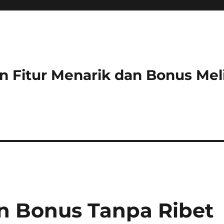
an Fitur Menarik dan Bonus Me
n Bonus Tanpa Ribet