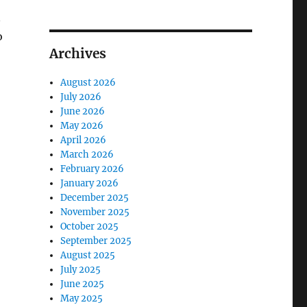
n
o
Archives
August 2026
July 2026
June 2026
May 2026
April 2026
March 2026
February 2026
January 2026
December 2025
November 2025
October 2025
September 2025
August 2025
July 2025
June 2025
May 2025
i