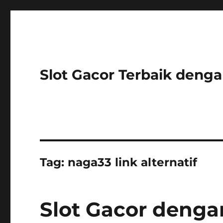
Slot Gacor Terbaik deng
Tag:
naga33 link alternatif
Slot Gacor denga