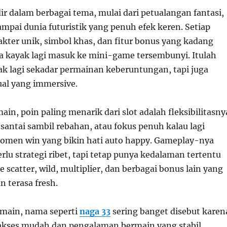
r dalam berbagai tema, mulai dari petualangan fantasi,
ampai dunia futuristik yang penuh efek keren. Setiap
kter unik, simbol khas, dan fitur bonus yang kadang
sa kayak lagi masuk ke mini-game tersembunyi. Itulah
ak lagi sekadar permainan keberuntungan, tapi juga
al yang immersive.
in, poin paling menarik dari slot adalah fleksibilitasny
santai sambil rebahan, atau fokus penuh kalau lagi
omen win yang bikin hati auto happy. Gameplay-nya
rlu strategi ribet, tapi tetap punya kedalaman tertentu
scatter, wild, multiplier, dan berbagai bonus lain yang
n terasa fresh.
main, nama seperti
naga 33
sering banget disebut karen
akses mudah dan pengalaman bermain yang stabil.