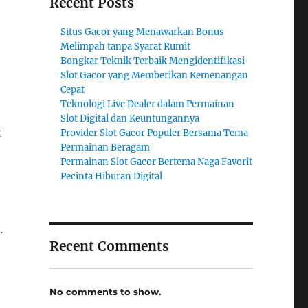
Recent Posts
Situs Gacor yang Menawarkan Bonus
Melimpah tanpa Syarat Rumit
Bongkar Teknik Terbaik Mengidentifikasi
Slot Gacor yang Memberikan Kemenangan
Cepat
Teknologi Live Dealer dalam Permainan
Slot Digital dan Keuntungannya
t
Provider Slot Gacor Populer Bersama Tema
Permainan Beragam
Permainan Slot Gacor Bertema Naga Favorit
Pecinta Hiburan Digital
.
Recent Comments
No comments to show.