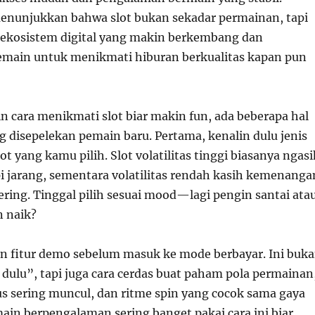
enunjukkan bahwa slot bukan sekadar permainan, tapi
i ekosistem digital yang makin berkembang dan
ain untuk menikmati hiburan berkualitas kapan pun
 cara menikmati slot biar makin fun, ada beberapa hal
g disepelekan pemain baru. Pertama, kenalin dulu jenis
slot yang kamu pilih. Slot volatilitas tinggi biasanya ngas
pi jarang, sementara volatilitas rendah kasih kemenanga
 sering. Tinggal pilih sesuai mood—lagi pengin santai ata
n naik?
n fitur demo sebelum masuk ke mode berbayar. Ini buk
 dulu”, tapi juga cara cerdas buat paham pola permainan
us sering muncul, dan ritme spin yang cocok sama gaya
in berpengalaman sering banget pakai cara ini biar