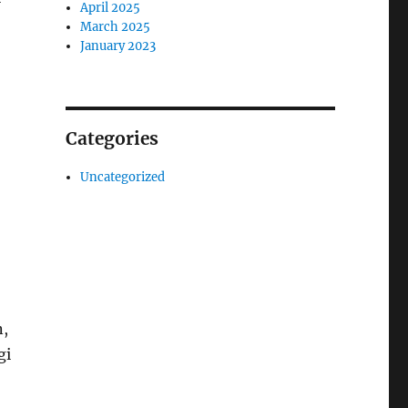
April 2025
March 2025
January 2023
Categories
Uncategorized
n,
gi