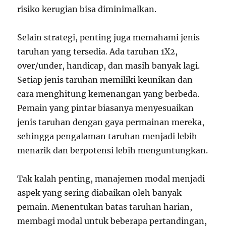
risiko kerugian bisa diminimalkan.
Selain strategi, penting juga memahami jenis
taruhan yang tersedia. Ada taruhan 1X2,
over/under, handicap, dan masih banyak lagi.
Setiap jenis taruhan memiliki keunikan dan
cara menghitung kemenangan yang berbeda.
Pemain yang pintar biasanya menyesuaikan
jenis taruhan dengan gaya permainan mereka,
sehingga pengalaman taruhan menjadi lebih
menarik dan berpotensi lebih menguntungkan.
Tak kalah penting, manajemen modal menjadi
aspek yang sering diabaikan oleh banyak
pemain. Menentukan batas taruhan harian,
membagi modal untuk beberapa pertandingan,