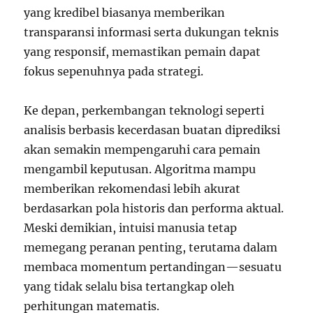
yang kredibel biasanya memberikan
transparansi informasi serta dukungan teknis
yang responsif, memastikan pemain dapat
fokus sepenuhnya pada strategi.
Ke depan, perkembangan teknologi seperti
analisis berbasis kecerdasan buatan diprediksi
akan semakin mempengaruhi cara pemain
mengambil keputusan. Algoritma mampu
memberikan rekomendasi lebih akurat
berdasarkan pola historis dan performa aktual.
Meski demikian, intuisi manusia tetap
memegang peranan penting, terutama dalam
membaca momentum pertandingan—sesuatu
yang tidak selalu bisa tertangkap oleh
perhitungan matematis.