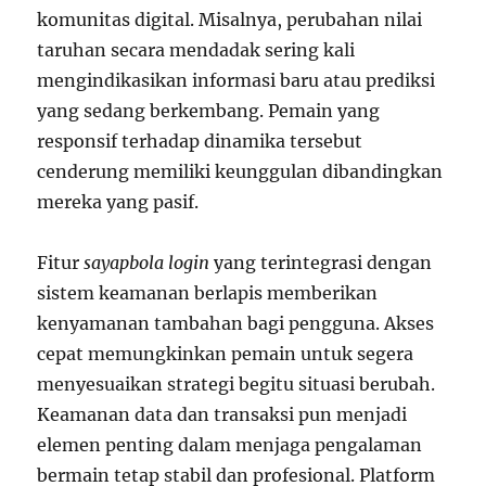
komunitas digital. Misalnya, perubahan nilai
taruhan secara mendadak sering kali
mengindikasikan informasi baru atau prediksi
yang sedang berkembang. Pemain yang
responsif terhadap dinamika tersebut
cenderung memiliki keunggulan dibandingkan
mereka yang pasif.
Fitur
sayapbola login
yang terintegrasi dengan
sistem keamanan berlapis memberikan
kenyamanan tambahan bagi pengguna. Akses
cepat memungkinkan pemain untuk segera
menyesuaikan strategi begitu situasi berubah.
Keamanan data dan transaksi pun menjadi
elemen penting dalam menjaga pengalaman
bermain tetap stabil dan profesional. Platform