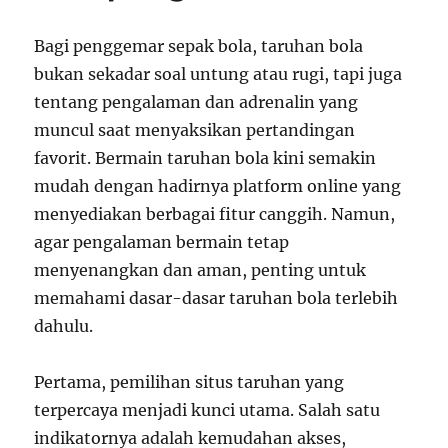
Bagi penggemar sepak bola, taruhan bola
bukan sekadar soal untung atau rugi, tapi juga
tentang pengalaman dan adrenalin yang
muncul saat menyaksikan pertandingan
favorit. Bermain taruhan bola kini semakin
mudah dengan hadirnya platform online yang
menyediakan berbagai fitur canggih. Namun,
agar pengalaman bermain tetap
menyenangkan dan aman, penting untuk
memahami dasar-dasar taruhan bola terlebih
dahulu.
Pertama, pemilihan situs taruhan yang
terpercaya menjadi kunci utama. Salah satu
indikatornya adalah kemudahan akses,