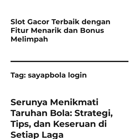
Slot Gacor Terbaik dengan
Fitur Menarik dan Bonus
Melimpah
Tag:
sayapbola login
Serunya Menikmati
Taruhan Bola: Strategi,
Tips, dan Keseruan di
Setiap Laga