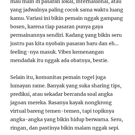
mau main di pasaran lokal, internasional, atau
yang jadwalnya paling cocok sama waktu luang
kamu. Variasi ini bikin pemain nggak gampang
bosen, karena tiap pasaran punya gaya
permainannya sendiri. Kadang yang bikin seru
justru pas kita nyobain pasaran baru dan eh…
feeling-nya masuk. Vibes kemenangan
mendadak itu nggak ada obatnya, bestie.
Selain itu, komunitas pemain togel juga
lumayan rame. Banyak yang suka sharing tips,
prediksi, atau sekadar bercanda soal angka
jagoan mereka. Rasanya kayak nongkrong
virtual bareng temen-temen, tapi topiknya
angka-angka yang bikin hidup berwarna. Seru,
ringan, dan pastinya bikin malam nggak sepi.