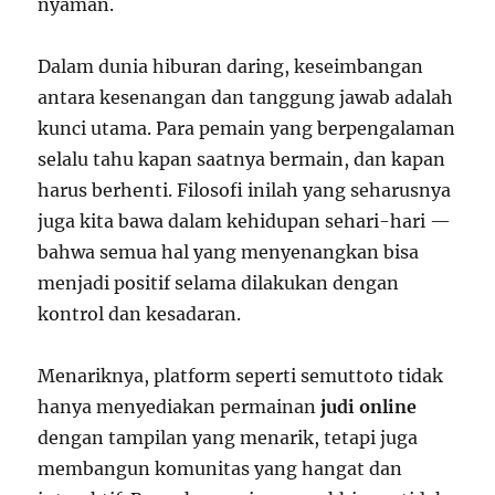
nyaman.
Dalam dunia hiburan daring, keseimbangan
antara kesenangan dan tanggung jawab adalah
kunci utama. Para pemain yang berpengalaman
selalu tahu kapan saatnya bermain, dan kapan
harus berhenti. Filosofi inilah yang seharusnya
juga kita bawa dalam kehidupan sehari-hari —
bahwa semua hal yang menyenangkan bisa
menjadi positif selama dilakukan dengan
kontrol dan kesadaran.
Menariknya, platform seperti semuttoto tidak
hanya menyediakan permainan
judi online
dengan tampilan yang menarik, tetapi juga
membangun komunitas yang hangat dan