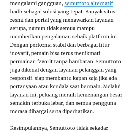
mengalami gangguan,
semuttoto alternatif
hadir sebagai solusi yang tepat. Banyak situs
resmi dan portal yang menawarkan layanan
serupa, namun tidak semua mampu
memberikan pengalaman sebaik platform ini.
Dengan performa stabil dan berbagai fitur
inovatif, pemain bisa terus menikmati
permainan favorit tanpa hambatan. Semuttoto
juga dikenal dengan layanan pelanggan yang
responsif, siap membantu kapan saja jika ada
pertanyaan atau kendala saat bermain. Melalui
layanan ini, peluang meraih kemenangan besar
semakin terbuka lebar, dan semua pengguna
merasa dihargai serta diperhatikan.
Kesimpulannya, Semuttoto tidak sekadar