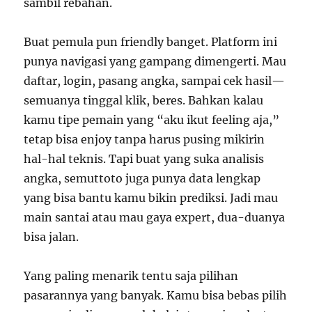
sambil rebahan.
Buat pemula pun friendly banget. Platform ini
punya navigasi yang gampang dimengerti. Mau
daftar, login, pasang angka, sampai cek hasil—
semuanya tinggal klik, beres. Bahkan kalau
kamu tipe pemain yang “aku ikut feeling aja,”
tetap bisa enjoy tanpa harus pusing mikirin
hal-hal teknis. Tapi buat yang suka analisis
angka, semuttoto juga punya data lengkap
yang bisa bantu kamu bikin prediksi. Jadi mau
main santai atau mau gaya expert, dua-duanya
bisa jalan.
Yang paling menarik tentu saja pilihan
pasarannya yang banyak. Kamu bisa bebas pilih