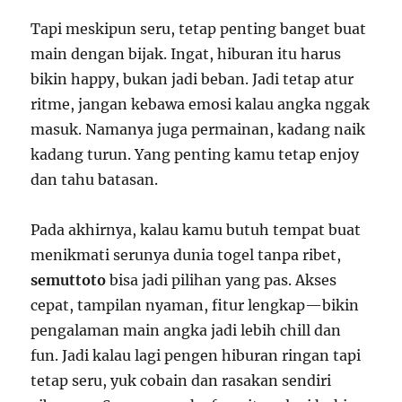
Tapi meskipun seru, tetap penting banget buat
main dengan bijak. Ingat, hiburan itu harus
bikin happy, bukan jadi beban. Jadi tetap atur
ritme, jangan kebawa emosi kalau angka nggak
masuk. Namanya juga permainan, kadang naik
kadang turun. Yang penting kamu tetap enjoy
dan tahu batasan.
Pada akhirnya, kalau kamu butuh tempat buat
menikmati serunya dunia togel tanpa ribet,
semuttoto
bisa jadi pilihan yang pas. Akses
cepat, tampilan nyaman, fitur lengkap—bikin
pengalaman main angka jadi lebih chill dan
fun. Jadi kalau lagi pengen hiburan ringan tapi
tetap seru, yuk cobain dan rasakan sendiri