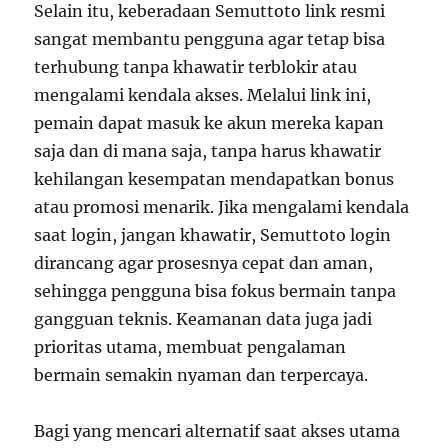
Selain itu, keberadaan Semuttoto link resmi
sangat membantu pengguna agar tetap bisa
terhubung tanpa khawatir terblokir atau
mengalami kendala akses. Melalui link ini,
pemain dapat masuk ke akun mereka kapan
saja dan di mana saja, tanpa harus khawatir
kehilangan kesempatan mendapatkan bonus
atau promosi menarik. Jika mengalami kendala
saat login, jangan khawatir, Semuttoto login
dirancang agar prosesnya cepat dan aman,
sehingga pengguna bisa fokus bermain tanpa
gangguan teknis. Keamanan data juga jadi
prioritas utama, membuat pengalaman
bermain semakin nyaman dan terpercaya.
Bagi yang mencari alternatif saat akses utama