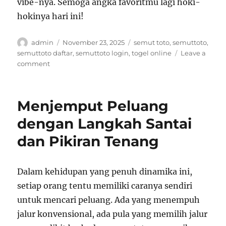
vibe-nya. Semoga angka favoritmu lagi hoki-
hokinya hari ini!
Author
Posted
Tags
admin
November 23, 2025
semut toto
,
semuttoto
,
on
semuttoto daftar
,
semuttoto login
,
togel online
Leave a
on
comment
Dunia
Angka
yang
Menjemput Peluang
Bikin
Nagih
dengan Langkah Santai
Tapi
dan Pikiran Tenang
Tetap
Santai
Dalam kehidupan yang penuh dinamika ini,
setiap orang tentu memiliki caranya sendiri
untuk mencari peluang. Ada yang menempuh
jalur konvensional, ada pula yang memilih jalur