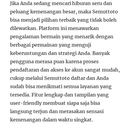
Jika Anda sedang mencari hiburan seru dan
peluang kemenangan besar, maka Semuttoto
bisa menjadi pilihan terbaik yang tidak boleh
dilewatkan. Platform ini menawarkan
pengalaman bermain yang menarik dengan
berbagai permainan yang menguji
keberuntungan dan strategi Anda. Banyak
pengguna merasa puas karena proses
pendaftaran dan akses ke akun sangat mudah,
cukup melalui Semuttoto daftar dan Anda
sudah bisa menikmati semua layanan yang
tersedia. Fitur lengkap dan tampilan yang
user-friendly membuat siapa saja bisa
langsung terjun dan merasakan sensasi
kemenangan dalam waktu singkat.