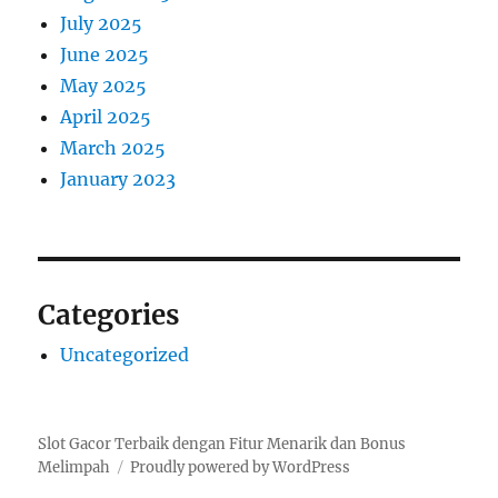
July 2025
June 2025
May 2025
April 2025
March 2025
January 2023
Categories
Uncategorized
Slot Gacor Terbaik dengan Fitur Menarik dan Bonus
Melimpah
Proudly powered by WordPress