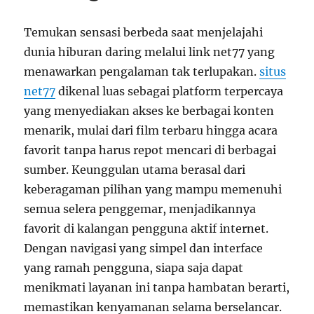
Temukan sensasi berbeda saat menjelajahi
dunia hiburan daring melalui link net77 yang
menawarkan pengalaman tak terlupakan.
situs
net77
dikenal luas sebagai platform terpercaya
yang menyediakan akses ke berbagai konten
menarik, mulai dari film terbaru hingga acara
favorit tanpa harus repot mencari di berbagai
sumber. Keunggulan utama berasal dari
keberagaman pilihan yang mampu memenuhi
semua selera penggemar, menjadikannya
favorit di kalangan pengguna aktif internet.
Dengan navigasi yang simpel dan interface
yang ramah pengguna, siapa saja dapat
menikmati layanan ini tanpa hambatan berarti,
memastikan kenyamanan selama berselancar.