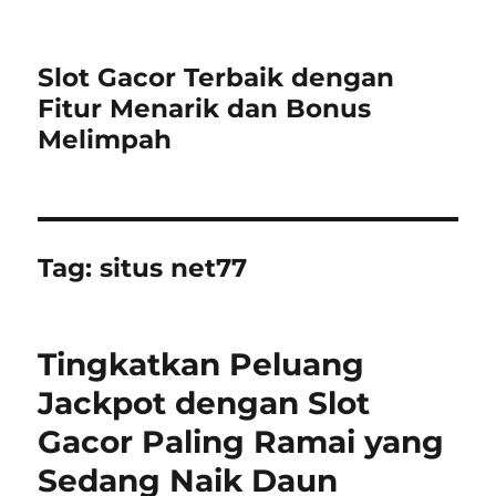
Slot Gacor Terbaik dengan
Fitur Menarik dan Bonus
Melimpah
Tag:
situs net77
Tingkatkan Peluang
Jackpot dengan Slot
Gacor Paling Ramai yang
Sedang Naik Daun