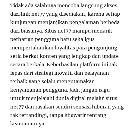
Tidak ada salahnya mencoba langsung akses
dari link net77 yang disediakan, karena setiap
kunjungan menjanjikan pengalaman berbeda
dari biasanya. Situs net77 mampu menarik
perhatian pengguna baru sekaligus
mempertahankan loyalitas para pengunjung
setia berkat konten yang lengkap dan update
secara berkala. Keberhasilan platform ini tak
lepas dari strategi inovatif dan pelayanan
terbaik yang selalu mengutamakan
kenyamanan pengguna. Jadi, jangan ragu
untuk menjelajahi dunia digital melalui situs
net77 dan rasakan sendiri sensasi hiburan yang
tak tertandingi, tanpa khawatir tentang
keamanannya.