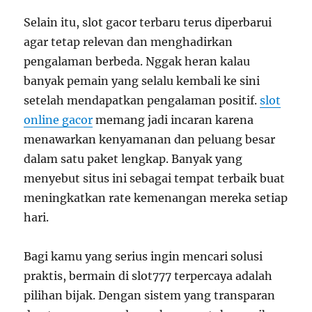
Selain itu, slot gacor terbaru terus diperbarui
agar tetap relevan dan menghadirkan
pengalaman berbeda. Nggak heran kalau
banyak pemain yang selalu kembali ke sini
setelah mendapatkan pengalaman positif.
slot
online gacor
memang jadi incaran karena
menawarkan kenyamanan dan peluang besar
dalam satu paket lengkap. Banyak yang
menyebut situs ini sebagai tempat terbaik buat
meningkatkan rate kemenangan mereka setiap
hari.
Bagi kamu yang serius ingin mencari solusi
praktis, bermain di slot777 terpercaya adalah
pilihan bijak. Dengan sistem yang transparan