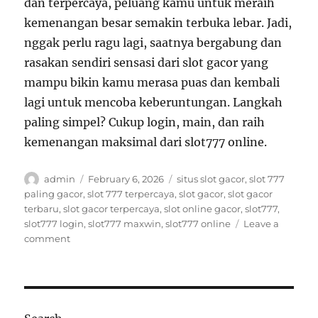
dan terpercaya, peluang kamu untuk meraih
kemenangan besar semakin terbuka lebar. Jadi,
nggak perlu ragu lagi, saatnya bergabung dan
rasakan sendiri sensasi dari slot gacor yang
mampu bikin kamu merasa puas dan kembali
lagi untuk mencoba keberuntungan. Langkah
paling simpel? Cukup login, main, dan raih
kemenangan maksimal dari slot777 online.
Author
Posted
Tags
admin
February 6, 2026
situs slot gacor
,
slot 777
on
paling gacor
,
slot 777 terpercaya
,
slot gacor
,
slot gacor
terbaru
,
slot gacor terpercaya
,
slot online gacor
,
slot777
,
slot777 login
,
slot777 maxwin
,
slot777 online
Leave a
on
comment
Slot777
yang
Dinilai
Lebih
Efisien