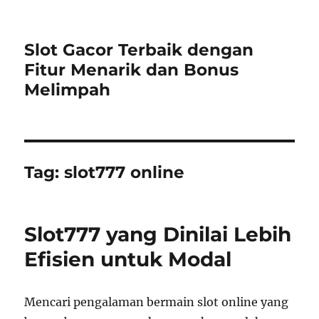
Slot Gacor Terbaik dengan
Fitur Menarik dan Bonus
Melimpah
Tag:
slot777 online
Slot777 yang Dinilai Lebih
Efisien untuk Modal
Mencari pengalaman bermain slot online yang