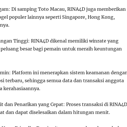
agam: Di samping Toto Macau, RINA4D juga memberikan
ogel populer lainnya seperti Singapore, Hong Kong,
nnya.
gan Tinggi: RINA4D dikenal memiliki winrate yang
 peluang besar bagi pemain untuk meraih keuntungan
min: Platform ini menerapkan sistem keamanan denga
psi terbaru, sehingga semua data dan transaksi anggota
a kerahasiaannya.
it dan Penarikan yang Cepat: Proses transaksi di RINA4
at dan dapat diselesaikan dalam hitungan menit.