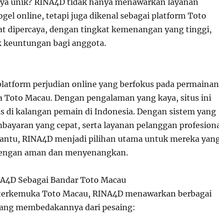
a unik? RINA4D tidak hanya menawarkan layanan
gel online, tetapi juga dikenal sebagai platform Toto
at dipercaya, dengan tingkat kemenangan yang tinggi,
 keuntungan bagi anggota.
latform perjudian online yang berfokus pada permainan
a Toto Macau. Dengan pengalaman yang kaya, situs ini
as di kalangan pemain di Indonesia. Dengan sistem yang
mbayaran yang cepat, serta layanan pelanggan profesion
antu, RINA4D menjadi pilihan utama untuk mereka yan
dengan aman dan menyenangkan.
A4D Sebagai Bandar Toto Macau
 terkemuka Toto Macau, RINA4D menawarkan berbagai
yang membedakannya dari pesaing: