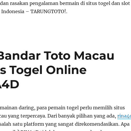
 dan rasakan pengalaman bermain di situs togel dan slot
di Indonesia – TARUNGTOTO!.
 Bandar Toto Macau
s Togel Online
A4D
mainan daring, para pemain togel perlu memilih situs
au yang terpercaya. Dari banyak pilihan yang ada,
rina4
salah satu platform yang sangat direkomendasikan. Apa