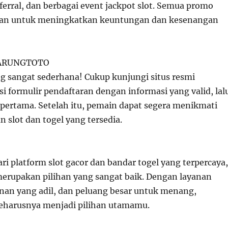
ferral, dan berbagai event jackpot slot. Semua promo
juan untuk meningkatkan keuntungan dan kesenangan
 TARUNGTOTO
g sangat sederhana! Cukup kunjungi situs resmi
 formulir pendaftaran dengan informasi yang valid, lal
 pertama. Setelah itu, pemain dapat segera menikmati
 slot dan togel yang tersedia.
i platform slot gacor dan bandar togel yang terpercaya,
upakan pilihan yang sangat baik. Dengan layanan
nan yang adil, dan peluang besar untuk menang,
arusnya menjadi pilihan utamamu.