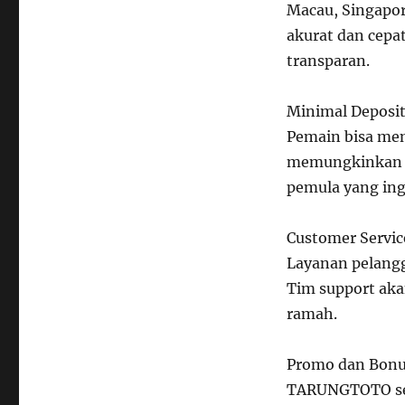
Macau, Singapor
akurat dan cepa
transparan.
Minimal Deposit
Pemain bisa me
memungkinkan de
pemula yang in
Customer Servic
Layanan pelangga
Tim support ak
ramah.
Promo dan Bonu
TARUNGTOTO ser