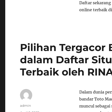
Daftar sekarang
online terbaik 
Pilihan Tergacor
dalam Daftar Situ
Terbaik oleh RIN
Dalam dunia per
bandar Toto Mac
Author
admin
muncul sebagai 