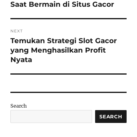
post:
Saat Bermain di Situs Gacor
NEXT
Temukan Strategi Slot Gacor
Next
post:
yang Menghasilkan Profit
Nyata
Search
SEARCH