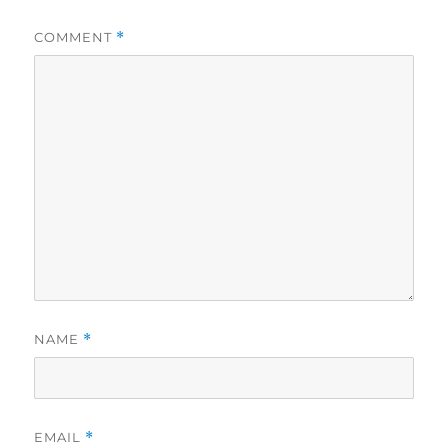
COMMENT
*
NAME
*
EMAIL
*