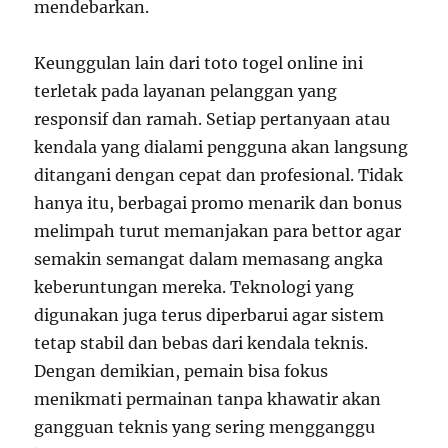
mendebarkan.
Keunggulan lain dari toto togel online ini
terletak pada layanan pelanggan yang
responsif dan ramah. Setiap pertanyaan atau
kendala yang dialami pengguna akan langsung
ditangani dengan cepat dan profesional. Tidak
hanya itu, berbagai promo menarik dan bonus
melimpah turut memanjakan para bettor agar
semakin semangat dalam memasang angka
keberuntungan mereka. Teknologi yang
digunakan juga terus diperbarui agar sistem
tetap stabil dan bebas dari kendala teknis.
Dengan demikian, pemain bisa fokus
menikmati permainan tanpa khawatir akan
gangguan teknis yang sering mengganggu