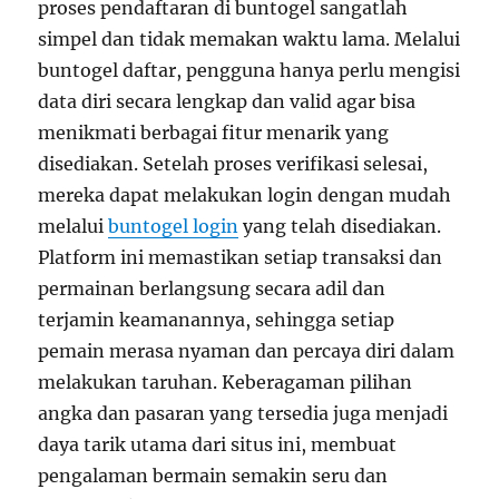
proses pendaftaran di buntogel sangatlah
simpel dan tidak memakan waktu lama. Melalui
buntogel daftar, pengguna hanya perlu mengisi
data diri secara lengkap dan valid agar bisa
menikmati berbagai fitur menarik yang
disediakan. Setelah proses verifikasi selesai,
mereka dapat melakukan login dengan mudah
melalui
buntogel login
yang telah disediakan.
Platform ini memastikan setiap transaksi dan
permainan berlangsung secara adil dan
terjamin keamanannya, sehingga setiap
pemain merasa nyaman dan percaya diri dalam
melakukan taruhan. Keberagaman pilihan
angka dan pasaran yang tersedia juga menjadi
daya tarik utama dari situs ini, membuat
pengalaman bermain semakin seru dan