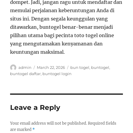
dompet. Jadi, jangan ragu untuk mendaftar dan
memulai perjalanan keberuntungan Anda di
situs ini. Dengan segala keunggulan yang
ditawarkan, buntogel benar-benar menjadi
pilihan utama bagi pecinta toto togel online
yang mengutamakan kenyamanan dan
keuntungan maksimal.
Author
Posted
Tags
admin
March 22, 2026
bun togel
,
buntogel
,
on
buntogel daftar
,
buntogel login
Leave a Reply
Your email address will not be published.
Required fields
are marked
*