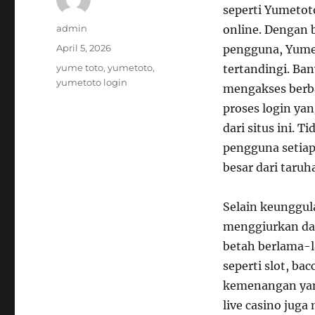
seperti Yumetot
Author
admin
online. Dengan 
Posted
April 5, 2026
pengguna, Yume
on
Tags
yume toto
,
yumetoto
,
tertandingi. B
yumetoto login
mengakses berba
proses login ya
dari situs ini.
pengguna setiap
besar dari taruh
Selain keunggul
menggiurkan da
betah berlama-l
seperti slot, ba
kemenangan yang
live casino jug