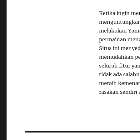
Ketika ingin me
menguntungkan,
melakukan Yumet
permainan mena
Situs ini menyed
memudahkan pem
seluruh fitur ya
tidak ada salah
meraih kemenang
rasakan sendiri 