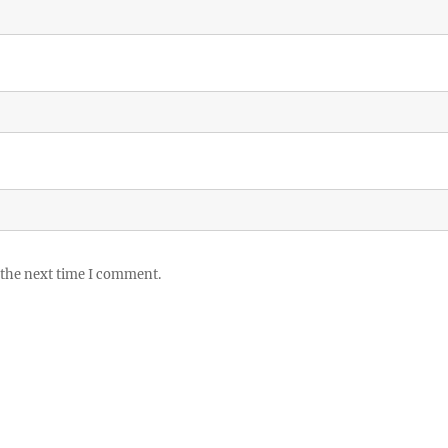
 the next time I comment.