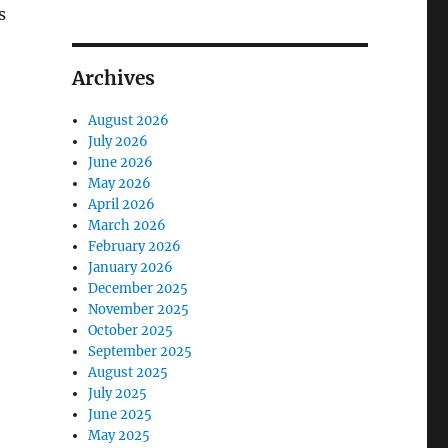
s
Archives
August 2026
July 2026
June 2026
May 2026
April 2026
March 2026
February 2026
January 2026
December 2025
November 2025
October 2025
September 2025
August 2025
July 2025
June 2025
May 2025