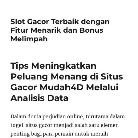
Slot Gacor Terbaik dengan
Fitur Menarik dan Bonus
Melimpah
Tips Meningkatkan
Peluang Menang di Situs
Gacor Mudah4D Melalui
Analisis Data
Dalam dunia perjudian online, terutama dalam
togel, situs gacor menjadi salah satu elemen
penting bagi para pemain untuk meraih