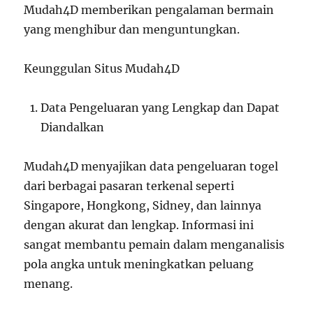
Mudah4D memberikan pengalaman bermain
yang menghibur dan menguntungkan.
Keunggulan Situs Mudah4D
Data Pengeluaran yang Lengkap dan Dapat
Diandalkan
Mudah4D menyajikan data pengeluaran togel
dari berbagai pasaran terkenal seperti
Singapore, Hongkong, Sidney, dan lainnya
dengan akurat dan lengkap. Informasi ini
sangat membantu pemain dalam menganalisis
pola angka untuk meningkatkan peluang
menang.