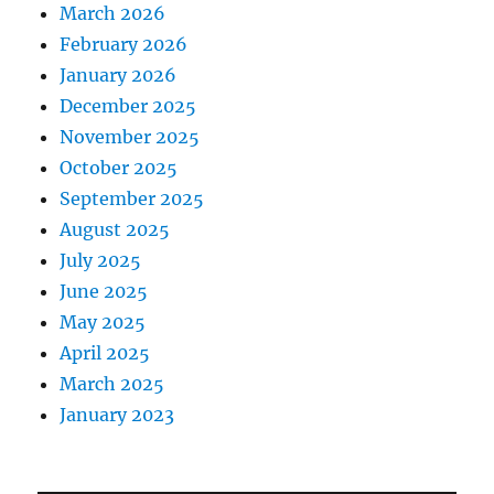
March 2026
February 2026
January 2026
December 2025
November 2025
October 2025
September 2025
August 2025
July 2025
June 2025
May 2025
April 2025
March 2025
January 2023