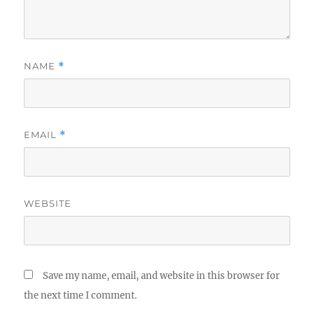
NAME
*
EMAIL
*
WEBSITE
Save my name, email, and website in this browser for
the next time I comment.