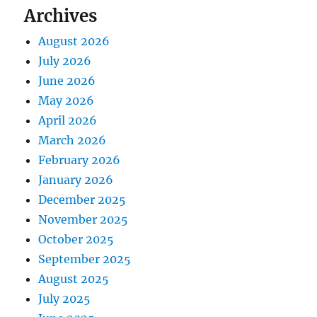
Archives
August 2026
July 2026
June 2026
May 2026
April 2026
March 2026
February 2026
January 2026
December 2025
November 2025
October 2025
September 2025
August 2025
July 2025