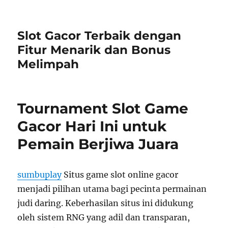
Slot Gacor Terbaik dengan
Fitur Menarik dan Bonus
Melimpah
Tournament Slot Game
Gacor Hari Ini untuk
Pemain Berjiwa Juara
sumbuplay
Situs game slot online gacor
menjadi pilihan utama bagi pecinta permainan
judi daring. Keberhasilan situs ini didukung
oleh sistem RNG yang adil dan transparan,