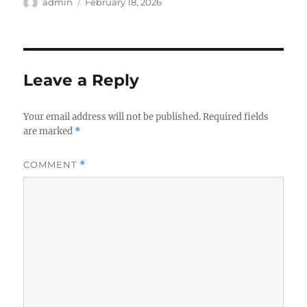
Author
Posted
admin
February 18, 2026
on
Leave a Reply
Your email address will not be published.
Required fields
are marked
*
COMMENT
*