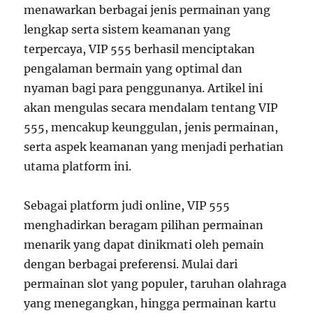
menawarkan berbagai jenis permainan yang
lengkap serta sistem keamanan yang
terpercaya, VIP 555 berhasil menciptakan
pengalaman bermain yang optimal dan
nyaman bagi para penggunanya. Artikel ini
akan mengulas secara mendalam tentang VIP
555, mencakup keunggulan, jenis permainan,
serta aspek keamanan yang menjadi perhatian
utama platform ini.
Sebagai platform judi online, VIP 555
menghadirkan beragam pilihan permainan
menarik yang dapat dinikmati oleh pemain
dengan berbagai preferensi. Mulai dari
permainan slot yang populer, taruhan olahraga
yang menegangkan, hingga permainan kartu