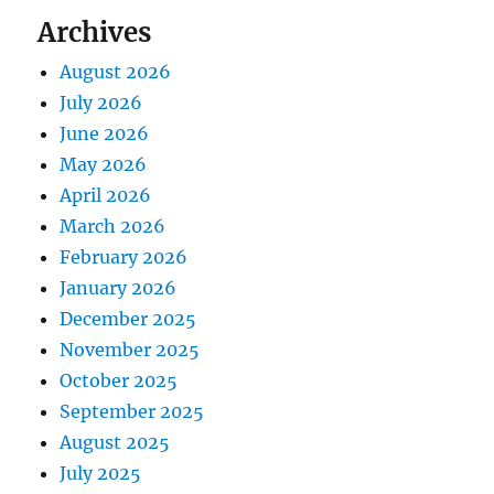
Archives
August 2026
July 2026
June 2026
May 2026
April 2026
March 2026
February 2026
January 2026
December 2025
November 2025
October 2025
September 2025
August 2025
July 2025