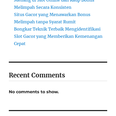
Menang di Slot Online dan Raup Bonus
Melimpah Secara Konsisten
Situs Gacor yang Menawarkan Bonus
Melimpah tanpa Syarat Rumit
Bongkar Teknik Terbaik Mengidentifikasi
Slot Gacor yang Memberikan Kemenangan
Cepat
Recent Comments
No comments to show.