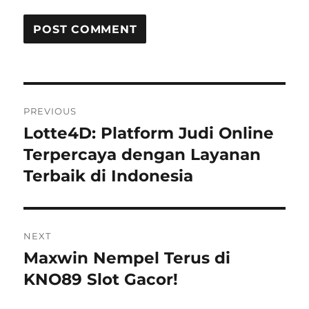
Post
PREVIOUS
navigation
Lotte4D: Platform Judi Online
Previous
post:
Terpercaya dengan Layanan
Terbaik di Indonesia
NEXT
Maxwin Nempel Terus di
Next
post:
KNO89 Slot Gacor!