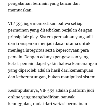
pengalaman bermain yang lancar dan
memuaskan.
VIP 555 juga memastikan bahwa setiap
permainan yang disediakan berjalan dengan
prinsip fair play. Sistem permainan yang adil
dan transparan menjadi dasar utama untuk
menjaga integritas serta kepercayaan para
pemain. Dengan adanya pengawasan yang
ketat, pemain dapat yakin bahwa kemenangan
yang diperoleh adalah hasil dari kemampuan
dan keberuntungan, bukan manipulasi sistem.
Kesimpulannya, VIP 555 adalah platform judi
online yang menghadirkan banyak
keunggulan, mulai dari variasi permainan