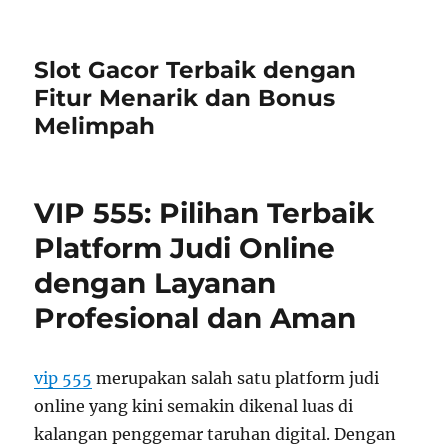
Slot Gacor Terbaik dengan
Fitur Menarik dan Bonus
Melimpah
VIP 555: Pilihan Terbaik
Platform Judi Online
dengan Layanan
Profesional dan Aman
vip 555
merupakan salah satu platform judi
online yang kini semakin dikenal luas di
kalangan penggemar taruhan digital. Dengan