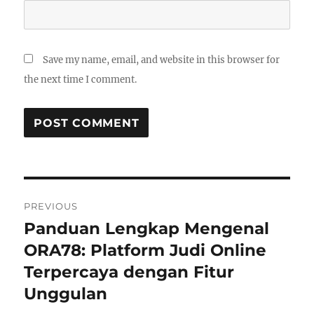
Save my name, email, and website in this browser for
the next time I comment.
Post
PREVIOUS
navigation
Panduan Lengkap Mengenal
Previous
post:
ORA78: Platform Judi Online
Terpercaya dengan Fitur
Unggulan