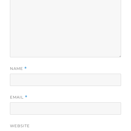
NAME
*
EMAIL
*
WEBSITE