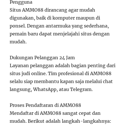
Pengguna
Situs AMMO88 dirancang agar mudah
digunakan, baik di komputer maupun di
ponsel. Dengan antarmuka yang sederhana,
pemain baru dapat menjelajahi situs dengan
mudah.
Dukungan Pelanggan 24 Jam
Layanan pelanggan adalah bagian penting dari
situs judi online. Tim profesional di AMMO88
selalu siap membantu kapan saja melalui chat
langsung, WhatsApp, atau Telegram.
Proses Pendaftaran di AMMO88
Mendaftar di AMMO88 sangat cepat dan
mudah. Berikut adalah langkah-langkahnya: