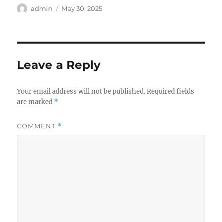
Author
Posted
admin
May 30, 2025
on
Leave a Reply
Your email address will not be published.
Required fields
are marked
*
COMMENT
*