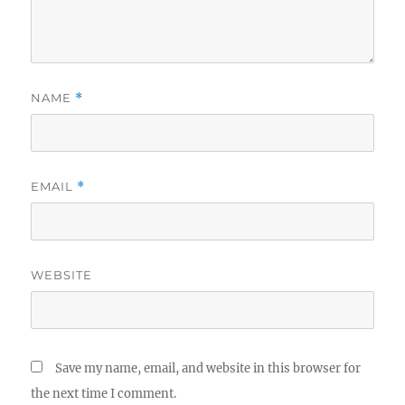
NAME
*
EMAIL
*
WEBSITE
Save my name, email, and website in this browser for
the next time I comment.