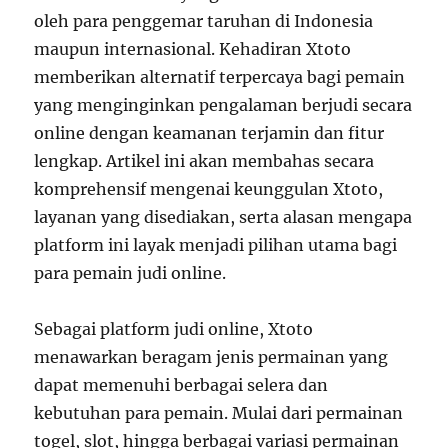
oleh para penggemar taruhan di Indonesia
maupun internasional. Kehadiran Xtoto
memberikan alternatif terpercaya bagi pemain
yang menginginkan pengalaman berjudi secara
online dengan keamanan terjamin dan fitur
lengkap. Artikel ini akan membahas secara
komprehensif mengenai keunggulan Xtoto,
layanan yang disediakan, serta alasan mengapa
platform ini layak menjadi pilihan utama bagi
para pemain judi online.
Sebagai platform judi online, Xtoto
menawarkan beragam jenis permainan yang
dapat memenuhi berbagai selera dan
kebutuhan para pemain. Mulai dari permainan
togel, slot, hingga berbagai variasi permainan