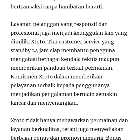
bertransaksi tanpa hambatan berarti.
Layanan pelanggan yang responsif dan
profesional juga menjadi keunggulan lain yang
dimiliki Xtoto. Tim customer service yang
standby 24 jam siap membantu pengguna
mengatasi berbagai kendala teknis maupun
memberikan panduan terkait permainan.
Komitmen Xtoto dalam memberikan
pelayanan terbaik kepada penggunanya
menjadikan pengalaman bermain semakin
lancar dan menyenangkan.
Xtoto tidak hanya menawarkan permainan dan
layanan berkualitas, tetapi juga menyediakan
berbagai bonus dan promosi menarik. Bonus