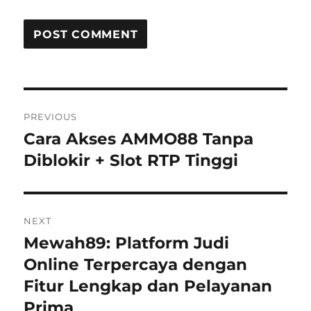
Post
PREVIOUS
navigation
Cara Akses AMMO88 Tanpa
Previous
post:
Diblokir + Slot RTP Tinggi
NEXT
Mewah89: Platform Judi
Next
post:
Online Terpercaya dengan
Fitur Lengkap dan Pelayanan
Prima