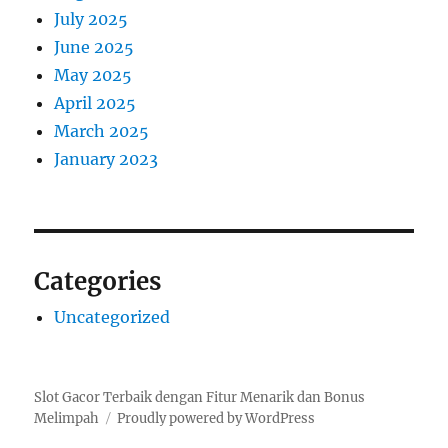
July 2025
June 2025
May 2025
April 2025
March 2025
January 2023
Categories
Uncategorized
Slot Gacor Terbaik dengan Fitur Menarik dan Bonus
Melimpah
Proudly powered by WordPress