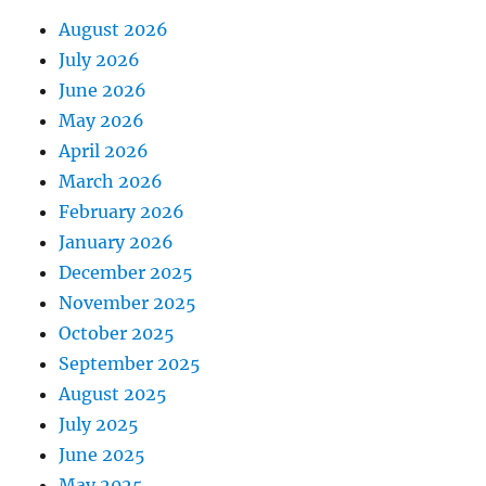
August 2026
July 2026
June 2026
May 2026
April 2026
March 2026
February 2026
January 2026
December 2025
November 2025
October 2025
September 2025
August 2025
July 2025
June 2025
May 2025