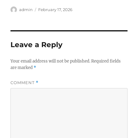
Author
Posted
admin
February 17, 2026
on
Leave a Reply
Your email address will not be published.
Required fields
are marked
*
COMMENT
*