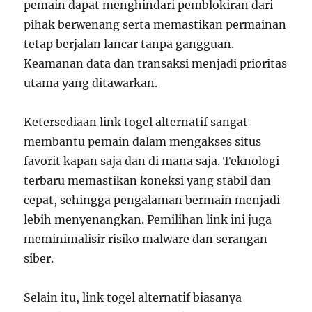
pemain dapat menghindari pemblokiran dari
pihak berwenang serta memastikan permainan
tetap berjalan lancar tanpa gangguan.
Keamanan data dan transaksi menjadi prioritas
utama yang ditawarkan.
Ketersediaan link togel alternatif sangat
membantu pemain dalam mengakses situs
favorit kapan saja dan di mana saja. Teknologi
terbaru memastikan koneksi yang stabil dan
cepat, sehingga pengalaman bermain menjadi
lebih menyenangkan. Pemilihan link ini juga
meminimalisir risiko malware dan serangan
siber.
Selain itu, link togel alternatif biasanya