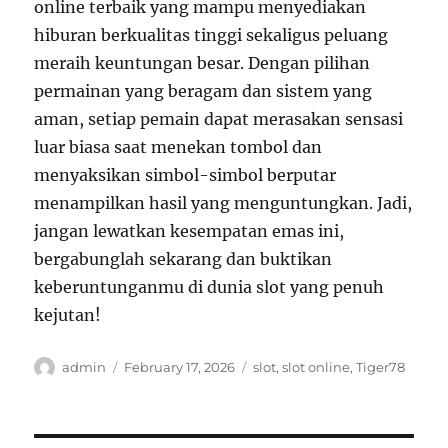
online terbaik yang mampu menyediakan
hiburan berkualitas tinggi sekaligus peluang
meraih keuntungan besar. Dengan pilihan
permainan yang beragam dan sistem yang
aman, setiap pemain dapat merasakan sensasi
luar biasa saat menekan tombol dan
menyaksikan simbol-simbol berputar
menampilkan hasil yang menguntungkan. Jadi,
jangan lewatkan kesempatan emas ini,
bergabunglah sekarang dan buktikan
keberuntunganmu di dunia slot yang penuh
kejutan!
Author
Posted
Tags
admin
February 17, 2026
slot
,
slot online
,
Tiger78
on