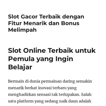
Slot Gacor Terbaik dengan
Fitur Menarik dan Bonus
Melimpah
Slot Online Terbaik untuk
Pemula yang Ingin
Belajar
Bermain di dunia permainan daring semakin
menarik berkat inovasi terbaru yang
menghadirkan sensasi tak terlupakan. Salah
satu platform yang sedang naik daun adalah