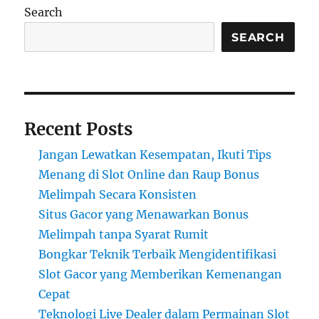
Search
SEARCH
Recent Posts
Jangan Lewatkan Kesempatan, Ikuti Tips
Menang di Slot Online dan Raup Bonus
Melimpah Secara Konsisten
Situs Gacor yang Menawarkan Bonus
Melimpah tanpa Syarat Rumit
Bongkar Teknik Terbaik Mengidentifikasi
Slot Gacor yang Memberikan Kemenangan
Cepat
Teknologi Live Dealer dalam Permainan Slot