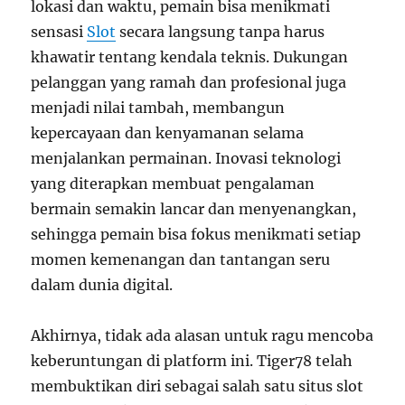
lokasi dan waktu, pemain bisa menikmati
sensasi
Slot
secara langsung tanpa harus
khawatir tentang kendala teknis. Dukungan
pelanggan yang ramah dan profesional juga
menjadi nilai tambah, membangun
kepercayaan dan kenyamanan selama
menjalankan permainan. Inovasi teknologi
yang diterapkan membuat pengalaman
bermain semakin lancar dan menyenangkan,
sehingga pemain bisa fokus menikmati setiap
momen kemenangan dan tantangan seru
dalam dunia digital.
Akhirnya, tidak ada alasan untuk ragu mencoba
keberuntungan di platform ini. Tiger78 telah
membuktikan diri sebagai salah satu situs slot