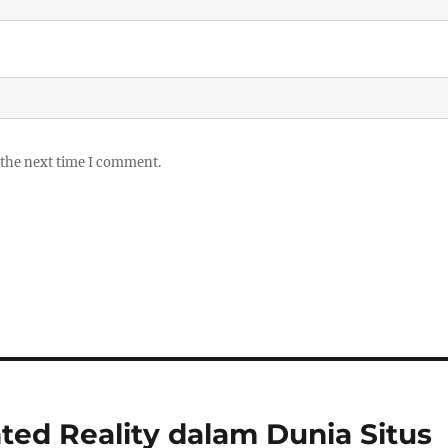
 the next time I comment.
ed Reality dalam Dunia Situs