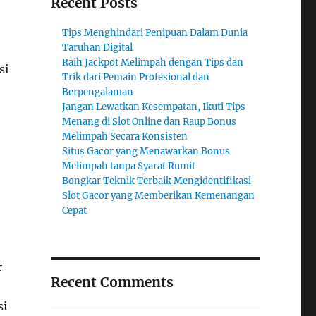
Recent Posts
Tips Menghindari Penipuan Dalam Dunia
Taruhan Digital
Raih Jackpot Melimpah dengan Tips dan
si
Trik dari Pemain Profesional dan
Berpengalaman
Jangan Lewatkan Kesempatan, Ikuti Tips
Menang di Slot Online dan Raup Bonus
Melimpah Secara Konsisten
Situs Gacor yang Menawarkan Bonus
Melimpah tanpa Syarat Rumit
Bongkar Teknik Terbaik Mengidentifikasi
Slot Gacor yang Memberikan Kemenangan
Cepat
r
Recent Comments
si