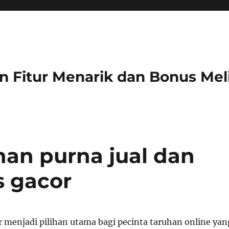
an Fitur Menarik dan Bonus Me
an purna jual dan
us gacor
 menjadi pilihan utama bagi pecinta taruhan online yan