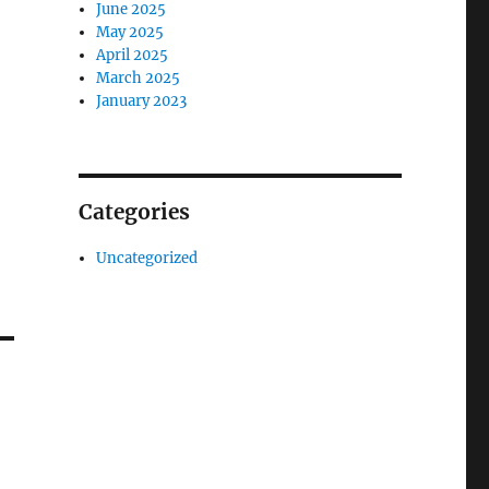
June 2025
May 2025
April 2025
March 2025
January 2023
Categories
Uncategorized