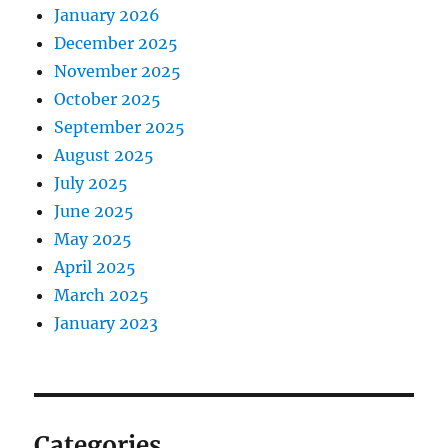
January 2026
December 2025
November 2025
October 2025
September 2025
August 2025
July 2025
June 2025
May 2025
April 2025
March 2025
January 2023
Categories