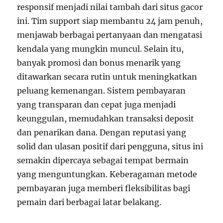
responsif menjadi nilai tambah dari situs gacor
ini. Tim support siap membantu 24 jam penuh,
menjawab berbagai pertanyaan dan mengatasi
kendala yang mungkin muncul. Selain itu,
banyak promosi dan bonus menarik yang
ditawarkan secara rutin untuk meningkatkan
peluang kemenangan. Sistem pembayaran
yang transparan dan cepat juga menjadi
keunggulan, memudahkan transaksi deposit
dan penarikan dana. Dengan reputasi yang
solid dan ulasan positif dari pengguna, situs ini
semakin dipercaya sebagai tempat bermain
yang menguntungkan. Keberagaman metode
pembayaran juga memberi fleksibilitas bagi
pemain dari berbagai latar belakang.