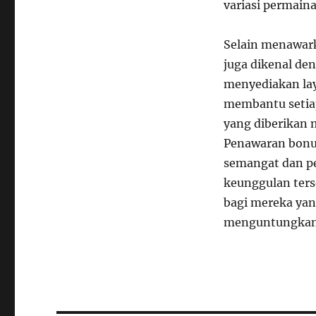
variasi permaina
Selain menawark
juga dikenal de
menyediakan lay
membantu setiap
yang diberikan
Penawaran bonu
semangat dan p
keunggulan terse
bagi mereka ya
menguntungkan,