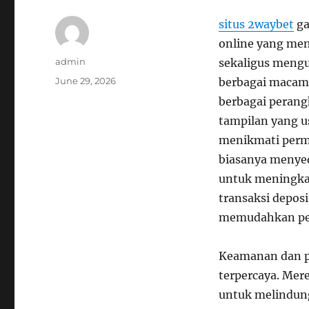
situs 2waybet
ga
online yang me
Author
admin
sekaligus meng
Posted
June 29, 2026
berbagai macam
on
berbagai perang
tampilan yang u
menikmati permai
biasanya menyed
untuk meningk
transaksi depos
memudahkan pen
Keamanan dan pr
terpercaya. Mer
untuk melindung