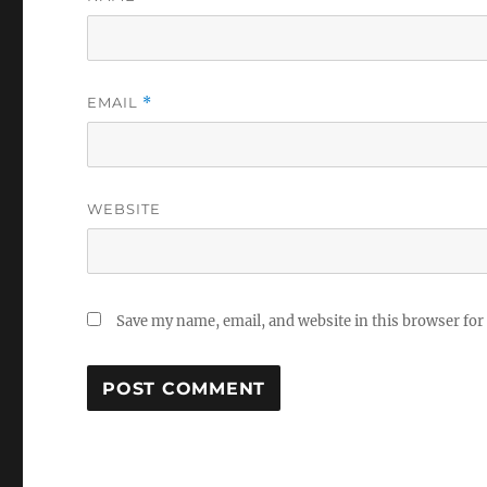
EMAIL
*
WEBSITE
Save my name, email, and website in this browser for