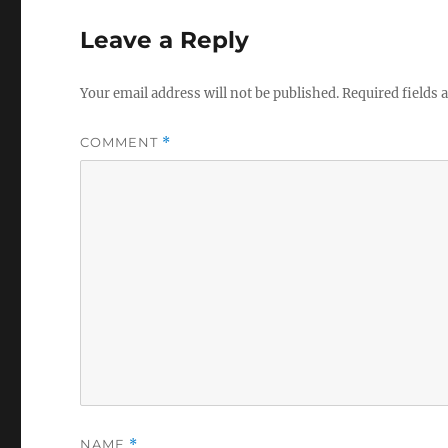
Leave a Reply
Your email address will not be published.
Required fields
COMMENT
*
NAME
*