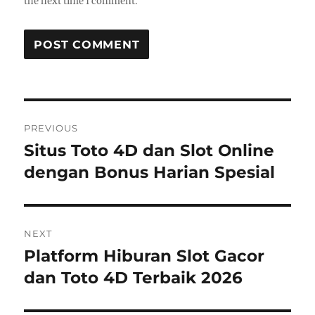
the next time I comment.
Post
PREVIOUS
navigation
Situs Toto 4D dan Slot Online
Previous
post:
dengan Bonus Harian Spesial
NEXT
Platform Hiburan Slot Gacor
Next
post:
dan Toto 4D Terbaik 2026