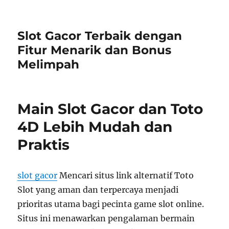
Slot Gacor Terbaik dengan
Fitur Menarik dan Bonus
Melimpah
Main Slot Gacor dan Toto
4D Lebih Mudah dan
Praktis
slot gacor
Mencari situs link alternatif Toto
Slot yang aman dan terpercaya menjadi
prioritas utama bagi pecinta game slot online.
Situs ini menawarkan pengalaman bermain