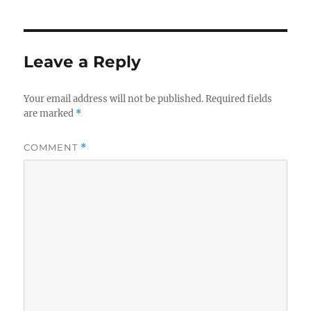
Leave a Reply
Your email address will not be published.
Required fields
are marked
*
COMMENT
*