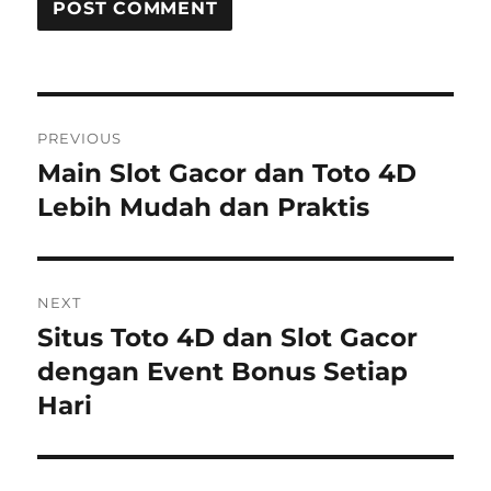
Post
PREVIOUS
navigation
Main Slot Gacor dan Toto 4D
Previous
post:
Lebih Mudah dan Praktis
NEXT
Situs Toto 4D dan Slot Gacor
Next
post:
dengan Event Bonus Setiap
Hari