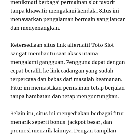
menikmati berbagai permainan slot favorit
tanpa khawatir mengalami kendala. Situs ini
menawarkan pengalaman bermain yang lancar
dan menyenangkan.
Ketersediaan situs link alternatif Toto Slot
sangat membantu saat akses utama
mengalami gangguan. Pengguna dapat dengan
cepat beralih ke link cadangan yang sudah
terpercaya dan bebas dari masalah keamanan.
Fitur ini memastikan permainan tetap berjalan
tanpa hambatan dan tetap menguntungkan.
Selain itu, situs ini menyediakan berbagai fitur
menarik seperti bonus, jackpot besar, dan
promosi menarik lainnya. Dengan tampilan