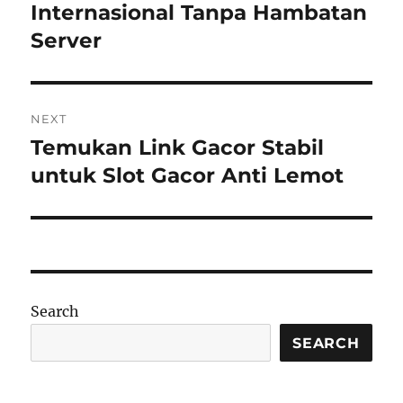
post:
Internasional Tanpa Hambatan
Server
NEXT
Temukan Link Gacor Stabil
Next
post:
untuk Slot Gacor Anti Lemot
Search
SEARCH