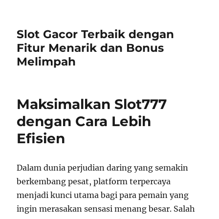
Slot Gacor Terbaik dengan
Fitur Menarik dan Bonus
Melimpah
Maksimalkan Slot777
dengan Cara Lebih
Efisien
Dalam dunia perjudian daring yang semakin
berkembang pesat, platform terpercaya
menjadi kunci utama bagi para pemain yang
ingin merasakan sensasi menang besar. Salah