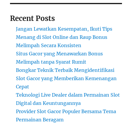
Recent Posts
Jangan Lewatkan Kesempatan, Ikuti Tips
Menang di Slot Online dan Raup Bonus
Melimpah Secara Konsisten
Situs Gacor yang Menawarkan Bonus
Melimpah tanpa Syarat Rumit
Bongkar Teknik Terbaik Mengidentifikasi
Slot Gacor yang Memberikan Kemenangan
Cepat
Teknologi Live Dealer dalam Permainan Slot
Digital dan Keuntungannya
Provider Slot Gacor Populer Bersama Tema
Permainan Beragam