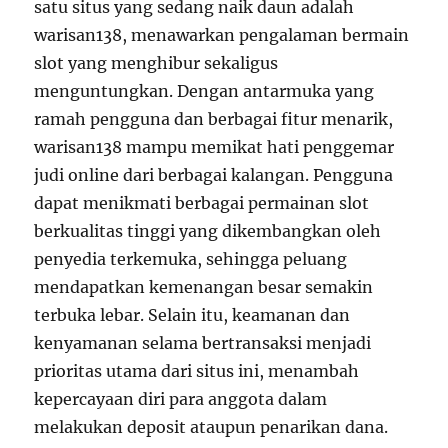
satu situs yang sedang naik daun adalah
warisan138, menawarkan pengalaman bermain
slot yang menghibur sekaligus
menguntungkan. Dengan antarmuka yang
ramah pengguna dan berbagai fitur menarik,
warisan138 mampu memikat hati penggemar
judi online dari berbagai kalangan. Pengguna
dapat menikmati berbagai permainan slot
berkualitas tinggi yang dikembangkan oleh
penyedia terkemuka, sehingga peluang
mendapatkan kemenangan besar semakin
terbuka lebar. Selain itu, keamanan dan
kenyamanan selama bertransaksi menjadi
prioritas utama dari situs ini, menambah
kepercayaan diri para anggota dalam
melakukan deposit ataupun penarikan dana.