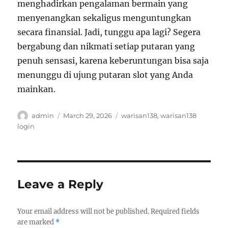
menghadirkan pengalaman bermain yang
menyenangkan sekaligus menguntungkan
secara finansial. Jadi, tunggu apa lagi? Segera
bergabung dan nikmati setiap putaran yang
penuh sensasi, karena keberuntungan bisa saja
menunggu di ujung putaran slot yang Anda
mainkan.
Author
Posted
Tags
admin
March 29, 2026
warisan138
,
warisan138
on
login
Leave a Reply
Your email address will not be published.
Required fields
are marked
*