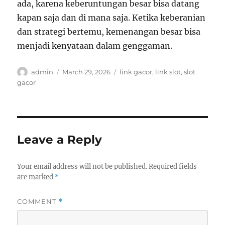
ada, karena keberuntungan besar bisa datang
kapan saja dan di mana saja. Ketika keberanian
dan strategi bertemu, kemenangan besar bisa
menjadi kenyataan dalam genggaman.
Author
Posted
Tags
admin
March 29, 2026
link gacor
,
link slot
,
slot
on
gacor
Leave a Reply
Your email address will not be published.
Required fields
are marked
*
COMMENT
*