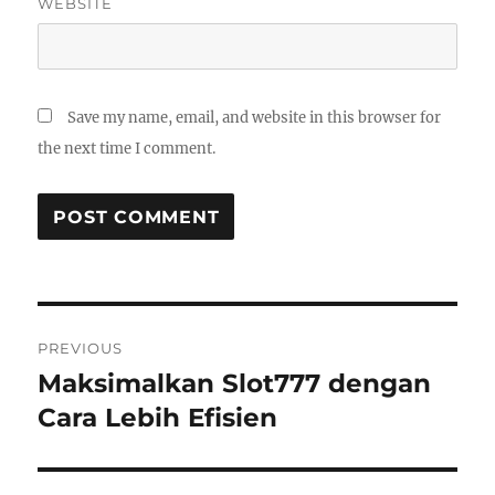
WEBSITE
Save my name, email, and website in this browser for
the next time I comment.
Post
PREVIOUS
navigation
Maksimalkan Slot777 dengan
Previous
post:
Cara Lebih Efisien