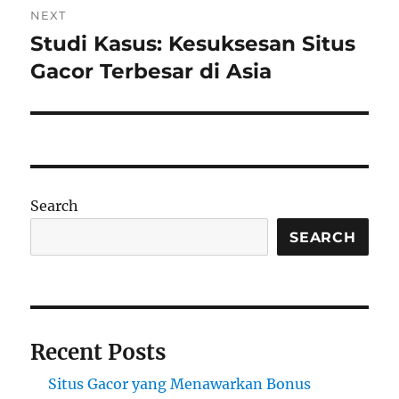
NEXT
Studi Kasus: Kesuksesan Situs
Next
post:
Gacor Terbesar di Asia
Search
SEARCH
Recent Posts
Situs Gacor yang Menawarkan Bonus