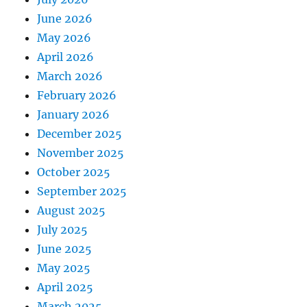
June 2026
May 2026
April 2026
March 2026
February 2026
January 2026
December 2025
November 2025
October 2025
September 2025
August 2025
July 2025
June 2025
May 2025
April 2025
March 2025