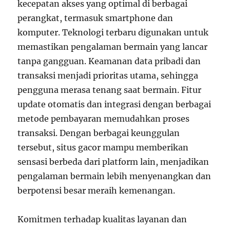
kecepatan akses yang optimal di berbagai
perangkat, termasuk smartphone dan
komputer. Teknologi terbaru digunakan untuk
memastikan pengalaman bermain yang lancar
tanpa gangguan. Keamanan data pribadi dan
transaksi menjadi prioritas utama, sehingga
pengguna merasa tenang saat bermain. Fitur
update otomatis dan integrasi dengan berbagai
metode pembayaran memudahkan proses
transaksi. Dengan berbagai keunggulan
tersebut, situs gacor mampu memberikan
sensasi berbeda dari platform lain, menjadikan
pengalaman bermain lebih menyenangkan dan
berpotensi besar meraih kemenangan.
Komitmen terhadap kualitas layanan dan