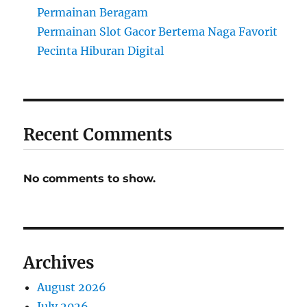
Permainan Beragam
Permainan Slot Gacor Bertema Naga Favorit
Pecinta Hiburan Digital
Recent Comments
No comments to show.
Archives
August 2026
July 2026