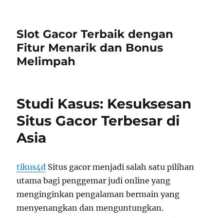
Slot Gacor Terbaik dengan
Fitur Menarik dan Bonus
Melimpah
Studi Kasus: Kesuksesan
Situs Gacor Terbesar di
Asia
tikus4d
Situs gacor menjadi salah satu pilihan
utama bagi penggemar judi online yang
menginginkan pengalaman bermain yang
menyenangkan dan menguntungkan.