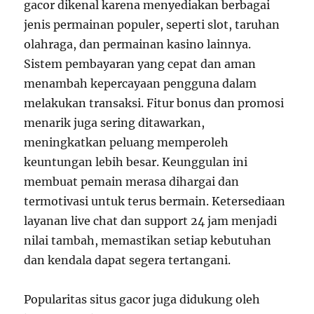
gacor dikenal karena menyediakan berbagai
jenis permainan populer, seperti slot, taruhan
olahraga, dan permainan kasino lainnya.
Sistem pembayaran yang cepat dan aman
menambah kepercayaan pengguna dalam
melakukan transaksi. Fitur bonus dan promosi
menarik juga sering ditawarkan,
meningkatkan peluang memperoleh
keuntungan lebih besar. Keunggulan ini
membuat pemain merasa dihargai dan
termotivasi untuk terus bermain. Ketersediaan
layanan live chat dan support 24 jam menjadi
nilai tambah, memastikan setiap kebutuhan
dan kendala dapat segera tertangani.
Popularitas situs gacor juga didukung oleh