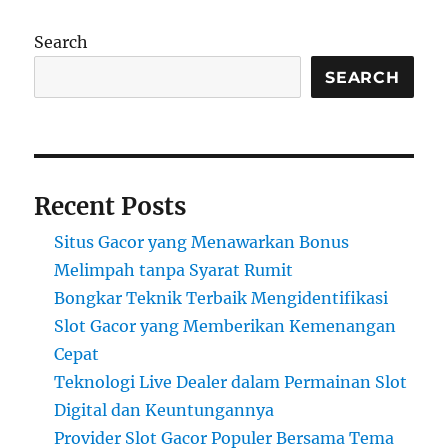
Search
SEARCH
Recent Posts
Situs Gacor yang Menawarkan Bonus
Melimpah tanpa Syarat Rumit
Bongkar Teknik Terbaik Mengidentifikasi
Slot Gacor yang Memberikan Kemenangan
Cepat
Teknologi Live Dealer dalam Permainan Slot
Digital dan Keuntungannya
Provider Slot Gacor Populer Bersama Tema