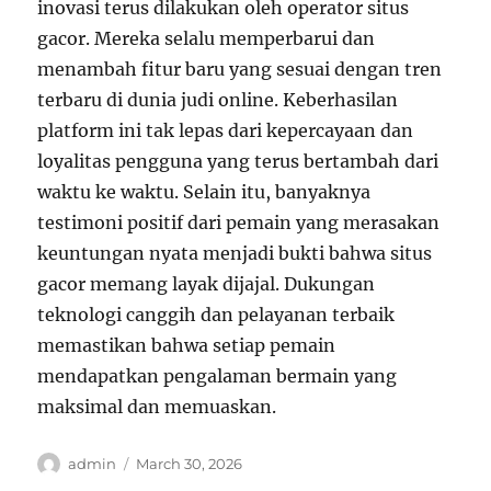
inovasi terus dilakukan oleh operator situs
gacor. Mereka selalu memperbarui dan
menambah fitur baru yang sesuai dengan tren
terbaru di dunia judi online. Keberhasilan
platform ini tak lepas dari kepercayaan dan
loyalitas pengguna yang terus bertambah dari
waktu ke waktu. Selain itu, banyaknya
testimoni positif dari pemain yang merasakan
keuntungan nyata menjadi bukti bahwa situs
gacor memang layak dijajal. Dukungan
teknologi canggih dan pelayanan terbaik
memastikan bahwa setiap pemain
mendapatkan pengalaman bermain yang
maksimal dan memuaskan.
Author
Posted
admin
March 30, 2026
on