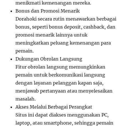
menikmati kemenangan mereka.
Bonus dan Promosi Menarik
Dorahoki secara rutin menawarkan berbagai
bonus, seperti bonus deposit, cashback, dan
promosi menarik lainnya untuk
meningkatkan peluang kemenangan para
pemain.
Dukungan Obrolan Langsung
Fitur obrolan langsung memungkinkan
pemain untuk berkomunikasi langsung
dengan layanan pelanggan kapan saja,
menjawab pertanyaan atau menyelesaikan
masalah.
Akses Melalui Berbagai Perangkat
Situs ini dapat diakses menggunakan PC,
laptop, atau smartphone, sehingga pemain