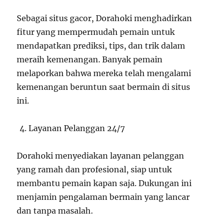
Sebagai situs gacor, Dorahoki menghadirkan
fitur yang mempermudah pemain untuk
mendapatkan prediksi, tips, dan trik dalam
meraih kemenangan. Banyak pemain
melaporkan bahwa mereka telah mengalami
kemenangan beruntun saat bermain di situs
ini.
Layanan Pelanggan 24/7
Dorahoki menyediakan layanan pelanggan
yang ramah dan profesional, siap untuk
membantu pemain kapan saja. Dukungan ini
menjamin pengalaman bermain yang lancar
dan tanpa masalah.