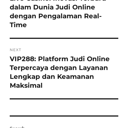
post:
dalam Dunia Judi Online
dengan Pengalaman Real-
Time
NEXT
VIP288: Platform Judi Online
Next
post:
Terpercaya dengan Layanan
Lengkap dan Keamanan
Maksimal