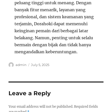
peluang tinggi untuk menang. Dengan
banyak fitur menarik, layanan yang
profesional, dan sistem keamanan yang
terjamin, Dorahoki dapat memenuhi
keinginan pemain dari berbagai latar
belakang. Namun, penting untuk selalu
bermain dengan bijak dan tidak hanya
mengandalkan keberuntungan.
Author
Posted
admin
July 5, 2025
on
Leave a Reply
Your email address will not be published.
Required fields
are marked
*