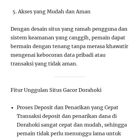
Akses yang Mudah dan Aman
Dengan desain situs yang ramah pengguna dan
sistem keamanan yang canggih, pemain dapat
bermain dengan tenang tanpa merasa khawatir
mengenai kebocoran data pribadi atau
transaksi yang tidak aman.
Fitur Unggulan Situs Gacor Dorahoki
Proses Deposit dan Penarikan yang Cepat
Transaksi deposit dan penarikan dana di
Dorahoki sangat cepat dan mudah, sehingga
pemain tidak perlu menunggu lama untuk