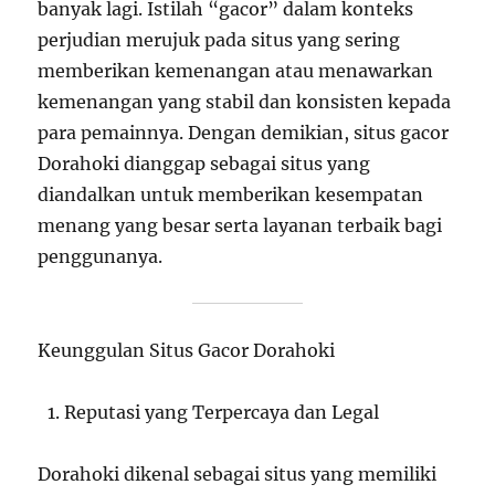
banyak lagi. Istilah “gacor” dalam konteks
perjudian merujuk pada situs yang sering
memberikan kemenangan atau menawarkan
kemenangan yang stabil dan konsisten kepada
para pemainnya. Dengan demikian, situs gacor
Dorahoki dianggap sebagai situs yang
diandalkan untuk memberikan kesempatan
menang yang besar serta layanan terbaik bagi
penggunanya.
Keunggulan Situs Gacor Dorahoki
Reputasi yang Terpercaya dan Legal
Dorahoki dikenal sebagai situs yang memiliki