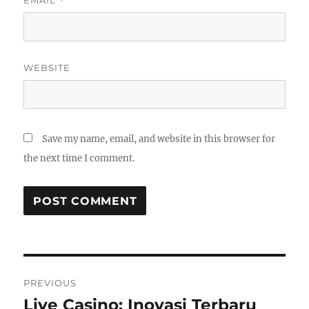
EMAIL
*
WEBSITE
Save my name, email, and website in this browser for
the next time I comment.
Post
PREVIOUS
navigation
Live Casino: Inovasi Terbaru
Previous