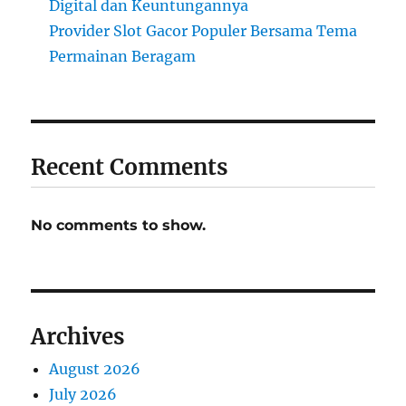
Digital dan Keuntungannya
Provider Slot Gacor Populer Bersama Tema
Permainan Beragam
Recent Comments
No comments to show.
Archives
August 2026
July 2026