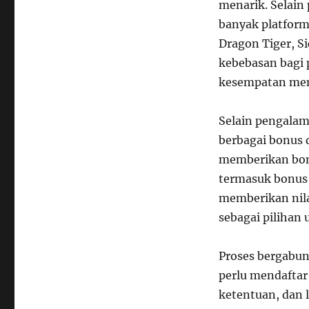
menarik. Selain 
banyak platform
Dragon Tiger, S
kebebasan bagi 
kesempatan me
Selain pengalam
berbagai bonus 
memberikan bonu
termasuk bonus 
memberikan nila
sebagai pilihan 
Proses bergabun
perlu mendaftar 
ketentuan, dan 