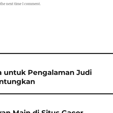
 the next time I comment.
ya untuk Pengalaman Judi
ntungkan
n Main di Situs Gacor