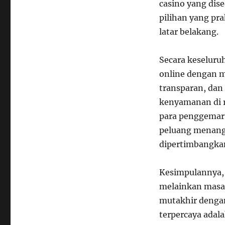
casino yang dis
pilihan yang pra
latar belakang.
Secara keseluruh
online dengan 
transparan, dan 
kenyamanan di r
para penggemar 
peluang menang 
dipertimbangka
Kesimpulannya, 
melainkan masa
mutakhir dengan
terpercaya adal