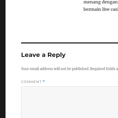
menang dengan n
bermain live cas
Leave a Reply
Your email address will not be published.
Required fields
COMMENT
*