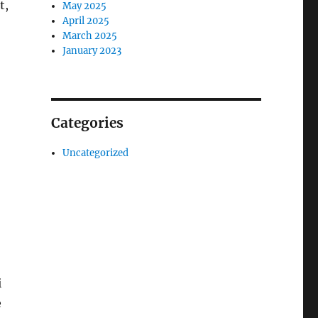
t,
May 2025
April 2025
March 2025
January 2023
Categories
Uncategorized
i
e