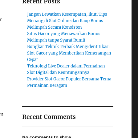
Recent Posts
Jangan Lewatkan Kesempatan, Ikuti Tips
r
Menang di Slot Online dan Raup Bonus
Melimpah Secara Konsisten
Situs Gacor yang Menawarkan Bonus
Melimpah tanpa Syarat Rumit
Bongkar Teknik Terbaik Mengidentifikasi
Slot Gacor yang Memberikan Kemenangan
Cepat
Teknologi Live Dealer dalam Permainan
Slot Digital dan Keuntungannya
Provider Slot Gacor Populer Bersama Tema
Permainan Beragam
an
Recent Comments
No comments to show.