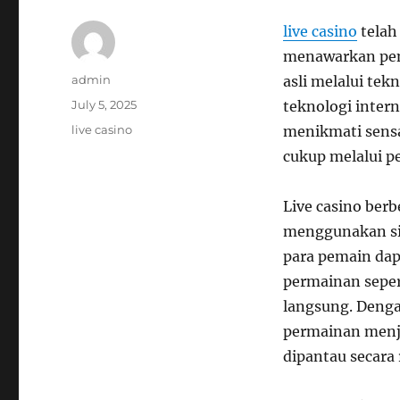
live casino
telah
menawarkan pen
Author
admin
asli melalui te
Posted
July 5, 2025
teknologi inter
on
Tags
live casino
menikmati sensa
cukup melalui p
Live casino ber
menggunakan sis
para pemain da
permainan sepert
langsung. Denga
permainan menja
dipantau secara 