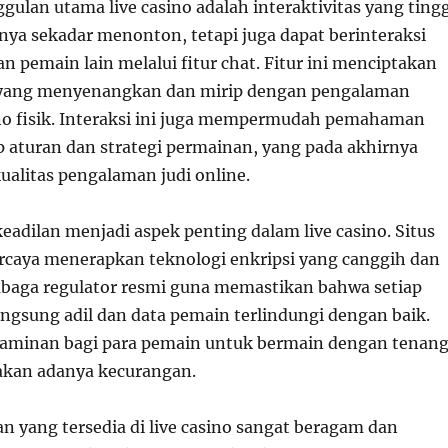
gulan utama live casino adalah interaktivitas yang tingg
nya sekadar menonton, tetapi juga dapat berinteraksi
n pemain lain melalui fitur chat. Fitur ini menciptakan
l yang menyenangkan dan mirip dengan pengalaman
no fisik. Interaksi ini juga mempermudah pemahaman
 aturan dan strategi permainan, yang pada akhirnya
alitas pengalaman judi online.
adilan menjadi aspek penting dalam live casino. Situs
percaya menerapkan teknologi enkripsi yang canggih dan
mbaga regulator resmi guna memastikan bahwa setiap
ngsung adil dan data pemain terlindungi dengan baik.
 jaminan bagi para pemain untuk bermain dengan tenan
akan adanya kecurangan.
 yang tersedia di live casino sangat beragam dan