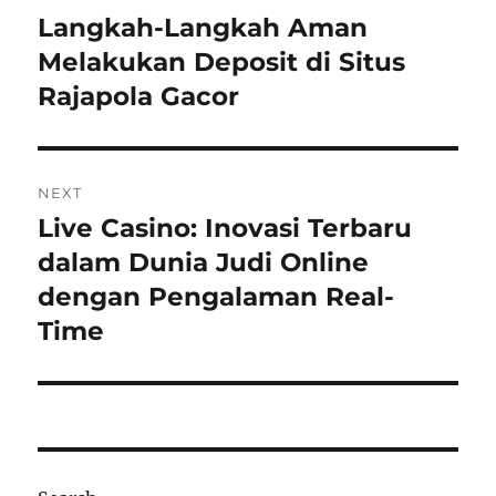
navigation
Langkah-Langkah Aman
Previous
post:
Melakukan Deposit di Situs
Rajapola Gacor
NEXT
Live Casino: Inovasi Terbaru
Next
post:
dalam Dunia Judi Online
dengan Pengalaman Real-
Time