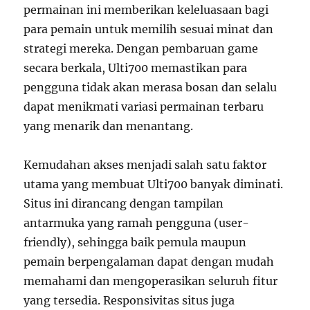
permainan ini memberikan keleluasaan bagi
para pemain untuk memilih sesuai minat dan
strategi mereka. Dengan pembaruan game
secara berkala, Ulti700 memastikan para
pengguna tidak akan merasa bosan dan selalu
dapat menikmati variasi permainan terbaru
yang menarik dan menantang.
Kemudahan akses menjadi salah satu faktor
utama yang membuat Ulti700 banyak diminati.
Situs ini dirancang dengan tampilan
antarmuka yang ramah pengguna (user-
friendly), sehingga baik pemula maupun
pemain berpengalaman dapat dengan mudah
memahami dan mengoperasikan seluruh fitur
yang tersedia. Responsivitas situs juga