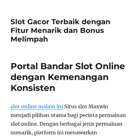
Slot Gacor Terbaik dengan
Fitur Menarik dan Bonus
Melimpah
Portal Bandar Slot Online
dengan Kemenangan
Konsisten
slot online malam ini
Situs slot Maxwin
menjadi pilihan utama bagi pecinta permainan
slot online. Dengan berbagai jenis permainan
menarik, platform ini menawarkan