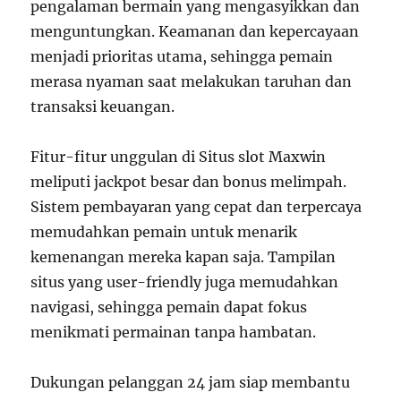
pengalaman bermain yang mengasyikkan dan
menguntungkan. Keamanan dan kepercayaan
menjadi prioritas utama, sehingga pemain
merasa nyaman saat melakukan taruhan dan
transaksi keuangan.
Fitur-fitur unggulan di Situs slot Maxwin
meliputi jackpot besar dan bonus melimpah.
Sistem pembayaran yang cepat dan terpercaya
memudahkan pemain untuk menarik
kemenangan mereka kapan saja. Tampilan
situs yang user-friendly juga memudahkan
navigasi, sehingga pemain dapat fokus
menikmati permainan tanpa hambatan.
Dukungan pelanggan 24 jam siap membantu