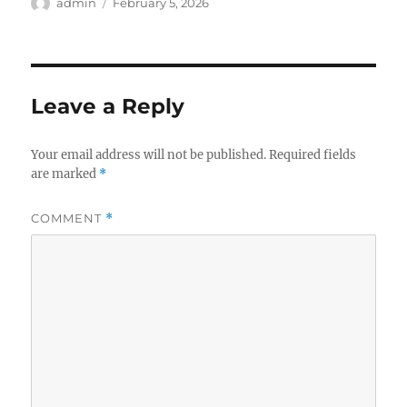
Author
Posted
admin
February 5, 2026
on
Leave a Reply
Your email address will not be published.
Required fields
are marked
*
COMMENT
*