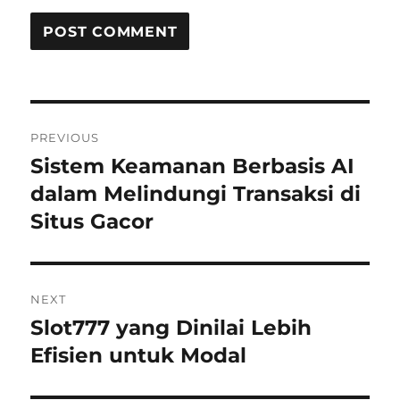
Post
PREVIOUS
navigation
Sistem Keamanan Berbasis AI
Previous
post:
dalam Melindungi Transaksi di
Situs Gacor
NEXT
Slot777 yang Dinilai Lebih
Next
post:
Efisien untuk Modal