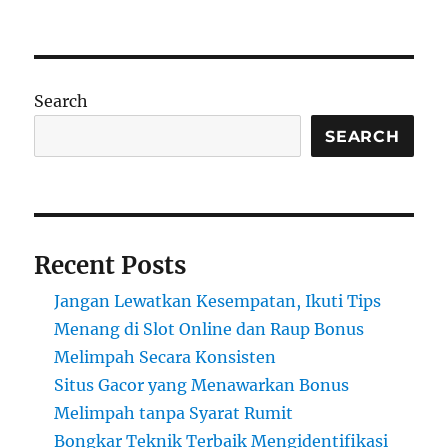
Search
SEARCH
Recent Posts
Jangan Lewatkan Kesempatan, Ikuti Tips
Menang di Slot Online dan Raup Bonus
Melimpah Secara Konsisten
Situs Gacor yang Menawarkan Bonus
Melimpah tanpa Syarat Rumit
Bongkar Teknik Terbaik Mengidentifikasi