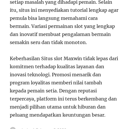
setiap masalah yang dihadapi pemain. Selain
itu, situs ini menyediakan tutorial lengkap agar
pemula bisa langsung memahami cara
bermain. Variasi permainan slot yang lengkap
dan inovatif membuat pengalaman bermain
semakin seru dan tidak monoton.
Keberhasilan Situs slot Maxwin tidak lepas dari
komitmen terhadap kualitas layanan dan
inovasi teknologi. Promosi menarik dan
program loyalitas memberi nilai tambah
kepada pemain setia. Dengan reputasi
terpercaya, platform ini terus berkembang dan
menjadi pilihan utama untuk hiburan dan
peluang mendapatkan keuntungan besar.