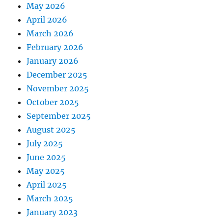
May 2026
April 2026
March 2026
February 2026
January 2026
December 2025
November 2025
October 2025
September 2025
August 2025
July 2025
June 2025
May 2025
April 2025
March 2025
January 2023