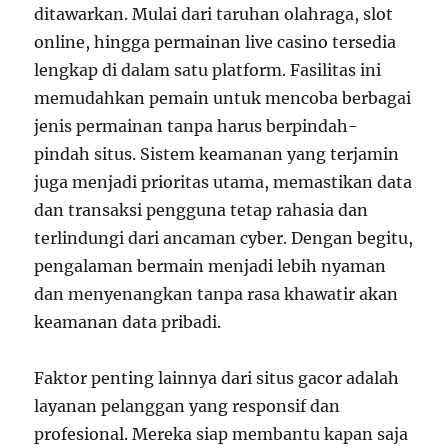
ditawarkan. Mulai dari taruhan olahraga, slot
online, hingga permainan live casino tersedia
lengkap di dalam satu platform. Fasilitas ini
memudahkan pemain untuk mencoba berbagai
jenis permainan tanpa harus berpindah-
pindah situs. Sistem keamanan yang terjamin
juga menjadi prioritas utama, memastikan data
dan transaksi pengguna tetap rahasia dan
terlindungi dari ancaman cyber. Dengan begitu,
pengalaman bermain menjadi lebih nyaman
dan menyenangkan tanpa rasa khawatir akan
keamanan data pribadi.
Faktor penting lainnya dari situs gacor adalah
layanan pelanggan yang responsif dan
profesional. Mereka siap membantu kapan saja