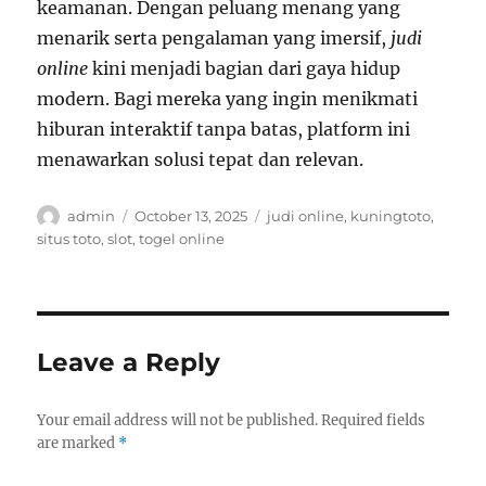
keamanan. Dengan peluang menang yang
menarik serta pengalaman yang imersif,
judi
online
kini menjadi bagian dari gaya hidup
modern. Bagi mereka yang ingin menikmati
hiburan interaktif tanpa batas, platform ini
menawarkan solusi tepat dan relevan.
Author
Posted
Tags
admin
October 13, 2025
judi online
,
kuningtoto
,
on
situs toto
,
slot
,
togel online
Leave a Reply
Your email address will not be published.
Required fields
are marked
*