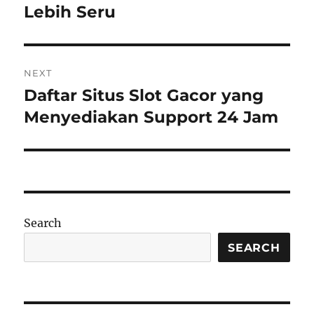
Lebih Seru
NEXT
Daftar Situs Slot Gacor yang
Next
post:
Menyediakan Support 24 Jam
Search
SEARCH