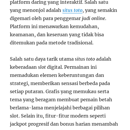
platform daring yang interaktif. Salah satu
yang menonjol adalah
situs toto
, yang semakin
digemari oleh para penggemar
judi online
.
Platform ini menawarkan kemudahan,
keamanan, dan keseruan yang tidak bisa
ditemukan pada metode tradisional.
Salah satu daya tarik utama
situs toto
adalah
keberadaan
slot
digital. Permainan ini
memadukan elemen keberuntungan dan
strategi, memberikan sensasi berbeda pada
setiap putaran. Grafis yang memukau serta
tema yang beragam membuat pemain betah
berlama-lama menjelajahi berbagai pilihan
slot. Selain itu, fitur-fitur modern seperti
jackpot progresif dan bonus harian menambah