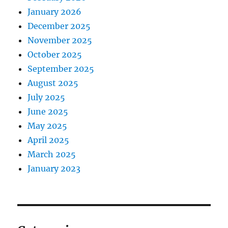
January 2026
December 2025
November 2025
October 2025
September 2025
August 2025
July 2025
June 2025
May 2025
April 2025
March 2025
January 2023