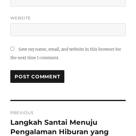
WEBSITE
Save my name, email, and website in this browser for
the next time I comment.
Post
PREVIOUS
navigation
Langkah Santai Menuju
Previous
post:
Pengalaman Hiburan yang