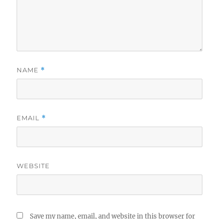
NAME
*
EMAIL
*
WEBSITE
Save my name, email, and website in this browser for