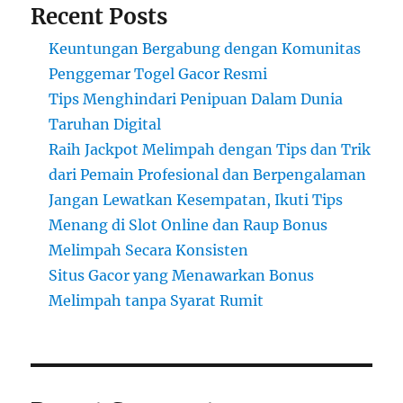
Recent Posts
Keuntungan Bergabung dengan Komunitas
Penggemar Togel Gacor Resmi
Tips Menghindari Penipuan Dalam Dunia
Taruhan Digital
Raih Jackpot Melimpah dengan Tips dan Trik
dari Pemain Profesional dan Berpengalaman
Jangan Lewatkan Kesempatan, Ikuti Tips
Menang di Slot Online dan Raup Bonus
Melimpah Secara Konsisten
Situs Gacor yang Menawarkan Bonus
Melimpah tanpa Syarat Rumit