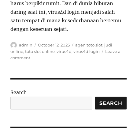
harus berpikir rumit. Dan di dunia hiburan
daring saat ini, virus4d login menjadi salah
satu tempat di mana kesederhanaan bertemu
dengan keseruan sejati.
Author
Posted
Tags
admin
October 12, 2025
agen toto slot
,
judi
on
online
,
toto slot online
,
virus4d
,
virus4d login
Leave a
on
comment
Langkah
Santai
Menuju
Pengalaman
Hiburan
Search
yang
Lebih
SEARCH
Seru