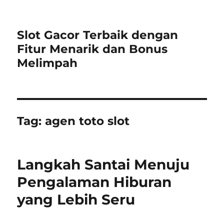
Slot Gacor Terbaik dengan
Fitur Menarik dan Bonus
Melimpah
Tag:
agen toto slot
Langkah Santai Menuju
Pengalaman Hiburan
yang Lebih Seru