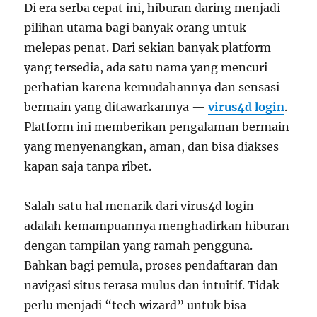
Di era serba cepat ini, hiburan daring menjadi
pilihan utama bagi banyak orang untuk
melepas penat. Dari sekian banyak platform
yang tersedia, ada satu nama yang mencuri
perhatian karena kemudahannya dan sensasi
bermain yang ditawarkannya —
virus4d login
.
Platform ini memberikan pengalaman bermain
yang menyenangkan, aman, dan bisa diakses
kapan saja tanpa ribet.
Salah satu hal menarik dari virus4d login
adalah kemampuannya menghadirkan hiburan
dengan tampilan yang ramah pengguna.
Bahkan bagi pemula, proses pendaftaran dan
navigasi situs terasa mulus dan intuitif. Tidak
perlu menjadi “tech wizard” untuk bisa