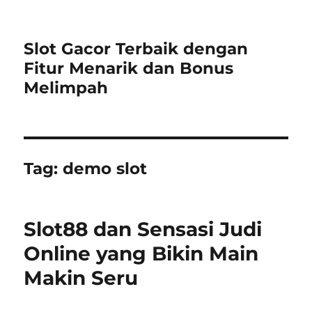
Slot Gacor Terbaik dengan
Fitur Menarik dan Bonus
Melimpah
Tag:
demo slot
Slot88 dan Sensasi Judi
Online yang Bikin Main
Makin Seru